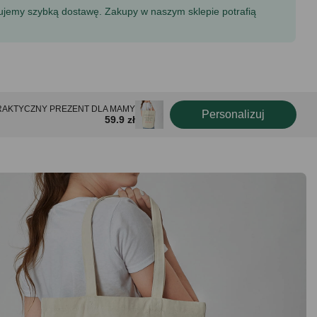
tujemy szybką dostawę. Zakupy w naszym sklepie potrafią
m PRAKTYCZNY PREZENT DLA MAMY
Personalizuj
59.9 zł