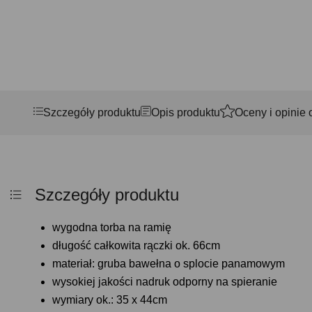
Szczegóły produktu
Opis produktu
Oceny i opinie 
Szczegóły produktu
wygodna torba na ramię
długość całkowita rączki ok. 66cm
materiał: gruba bawełna o splocie panamowym
wysokiej jakości nadruk odporny na spieranie
wymiary ok.:
35 x 44cm