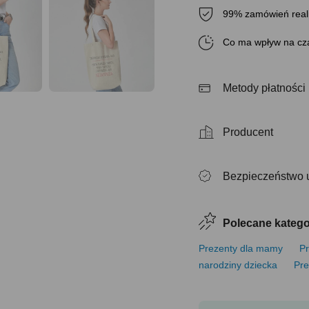
99% zamówień real
Co ma wpływ na cza
Metody płatności
Producent
Bezpieczeństwo 
Polecane katego
Prezenty dla mamy
Pr
narodziny dziecka
Pre