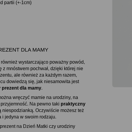
 partii (+-1cm)
 PREZENT DLA MAMY
o również wystarczająco poważny powód,
ę z mnóstwem pochwał, dzięki której nie
zentu, ale również za każdym razem,
cu dowiedzą się, jak niesamowita jest
y prezent dla mamy
.
można wręczyć mamie na urodziny, na
ej przyjemność. Na pewno taki
praktyczny
łą niespodzianką. Oczywiście możesz też
a i jedyna w swoim rodzaju.
prezent na Dzień Matki czy urodziny