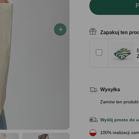
P
Zapakuj ten pro
Z
Wysyłka
Zamów ten produkt
Wyślij prosto do a
100% realizacji zam