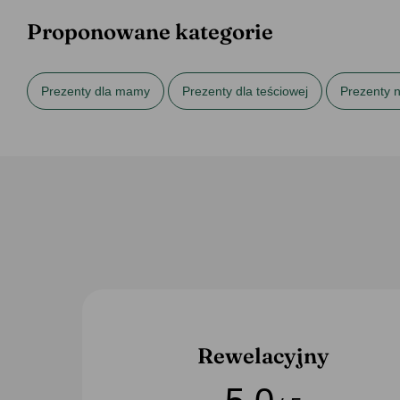
Proponowane kategorie
Prezenty dla mamy
Prezenty dla teściowej
Prezenty n
Torby na zakupy
Rewelacyjny