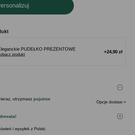
ersonalizuj
dukt
Eleganckie PUDEŁKO PREZENTOWE
+24,90 zł
obacz produkt
 teraz, otrzymasz
pojutrze
Opcje dostaw >
dresata!
ówień i wysyłek z Polski.