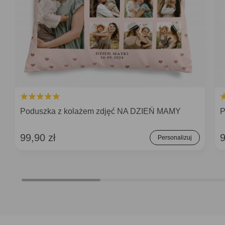
Poduszka z kolażem zdjęć NA DZIEŃ MAMY
P
99,90 zł
9
Personalizuj