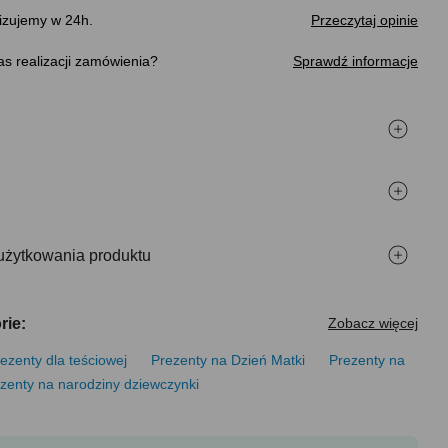
izujemy w 24h.
Przeczytaj opinie
s realizacji zamówienia
Sprawdź informacje
użytkowania produktu
rie:
Zobacz więcej
ezenty dla teściowej
Prezenty na Dzień Matki
Prezenty na
zenty na narodziny dziewczynki