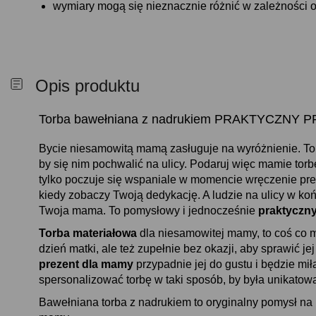
wymiary mogą się nieznacznie różnić w zależności od
Opis produktu
Torba bawełniana z nadrukiem PRAKTYCZNY
Bycie niesamowitą mamą zasługuje na wyróżnienie. T
by się nim pochwalić na ulicy. Podaruj więc mamie torb
tylko poczuje się wspaniale w momencie wręczenie pre
kiedy zobaczy Twoją dedykację. A ludzie na ulicy w koń
Twoja mama. To pomysłowy i jednocześnie
praktyczn
Torba materiałowa
dla niesamowitej mamy, to coś co 
dzień matki, ale też zupełnie bez okazji, aby sprawić j
prezent dla mamy
przypadnie jej do gustu i będzie mi
spersonalizować torbę w taki sposób, by była unikatow
Bawełniana torba z nadrukiem to oryginalny pomysł na 