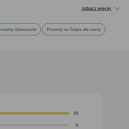
zobacz więcej
rodziny dziewczynki
Prezenty na Święta dla mamy
33
0