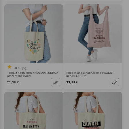
5.0 / 5
(14)
Torba z nadrukiem KRÓLOWA SERCA
Torba lniana z nadrukiem PREZENT
prezent dla mamy
DLA BLOGERKI
59,90 zł
99,90 zł