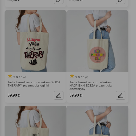
5.0 / 5
5.0 / 5
(4)
(8)
Torba bawełniana z nadrukiem YOGA
Torba bawełniana z nadrukiem
THERAPY prezent dla joginki
NAJPIĘKNIEJSZA prezent dla
dziewczyny
59,90 zł
59,90 zł