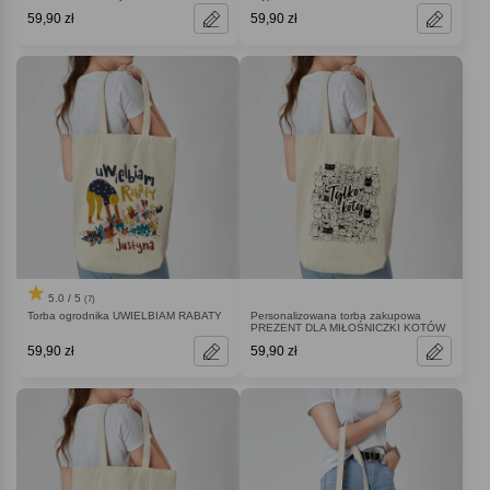
59,90 zł
59,90 zł
5.0 / 5
(7)
Torba ogrodnika UWIELBIAM RABATY
Personalizowana torba zakupowa
PREZENT DLA MIŁOŚNICZKI KOTÓW
59,90 zł
59,90 zł