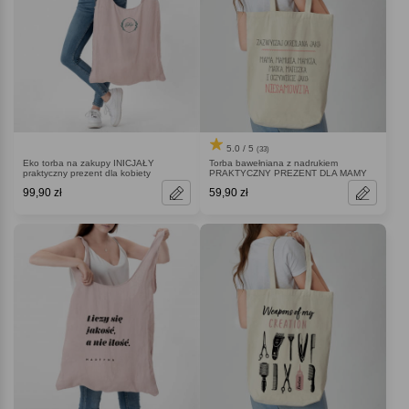
5.0 / 5
(33)
Eko torba na zakupy INICJAŁY
Torba bawełniana z nadrukiem
praktyczny prezent dla kobiety
PRAKTYCZNY PREZENT DLA MAMY
99,90 zł
59,90 zł