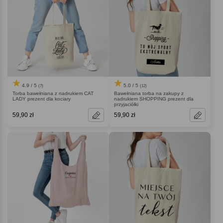
4.9 / 5
5.0 / 5
(7)
(12)
Torba bawełniana z nadrukiem CAT
Bawełniana torba na zakupy z
LADY prezent dla kociary
nadrukiem SHOPPING prezent dla
przyjaciółki
59,90 zł
59,90 zł