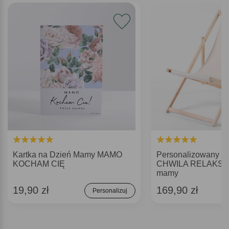
Kartka na Dzień Mamy MAMO
Personalizowany l
KOCHAM CIĘ
CHWILA RELAKSU p
mamy
19,90 zł
169,90 zł
Personalizuj