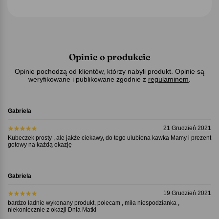
Opinie o produkcie
Opinie pochodzą od klientów, którzy nabyli produkt. Opinie są
weryfikowane i publikowane zgodnie z
regulaminem
.
Gabriela
21 Grudzień 2021
Kubeczek prosty , ale jakże ciekawy, do tego ulubiona kawka Mamy i prezent
gotowy na każdą okazję
Gabriela
19 Grudzień 2021
bardzo ładnie wykonany produkt, polecam , miła niespodzianka ,
niekoniecznie z okazji Dnia Matki