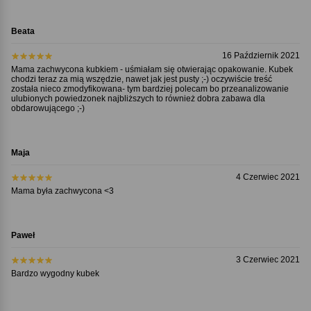
Beata
16 Październik 2021
Mama zachwycona kubkiem - uśmiałam się otwierając opakowanie. Kubek
chodzi teraz za mią wszędzie, nawet jak jest pusty ;-) oczywiście treść
została nieco zmodyfikowana- tym bardziej polecam bo przeanalizowanie
ulubionych powiedzonek najbliższych to również dobra zabawa dla
obdarowującego ;-)
Maja
4 Czerwiec 2021
Mama była zachwycona <3
Paweł
3 Czerwiec 2021
Bardzo wygodny kubek