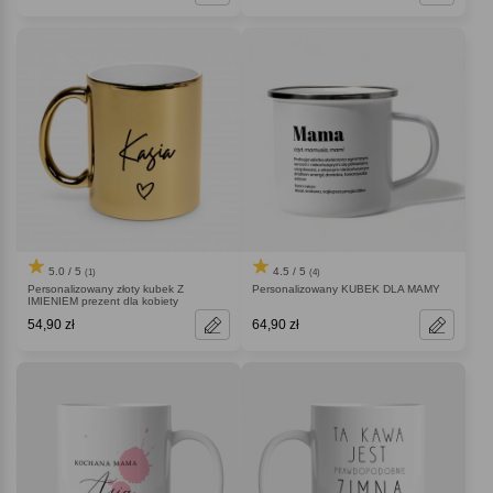
5.0 / 5
4.5 / 5
(1)
(4)
Personalizowany złoty kubek Z
Personalizowany KUBEK DLA MAMY
IMIENIEM prezent dla kobiety
54,90 zł
64,90 zł