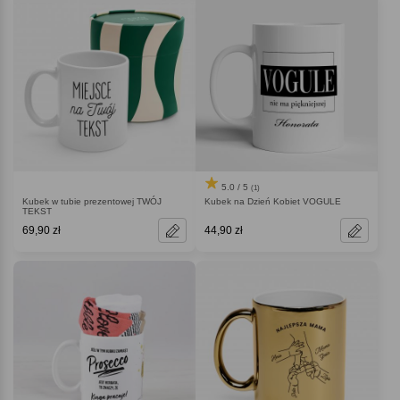
5.0 / 5
(1)
Kubek w tubie prezentowej TWÓJ
Kubek na Dzień Kobiet VOGULE
TEKST
69,90 zł
44,90 zł