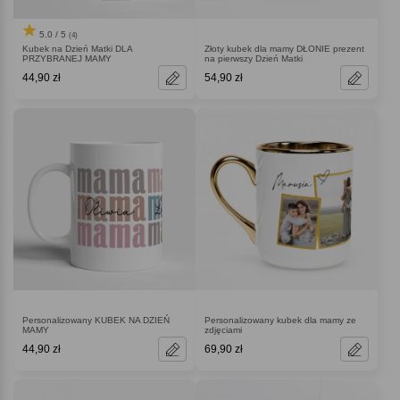
5.0 / 5
(4)
Kubek na Dzień Matki DLA
Złoty kubek dla mamy DŁONIE prezent
PRZYBRANEJ MAMY
na pierwszy Dzień Matki
44,90 zł
54,90 zł
Personalizowany KUBEK NA DZIEŃ
Personalizowany kubek dla mamy ze
MAMY
zdjęciami
44,90 zł
69,90 zł