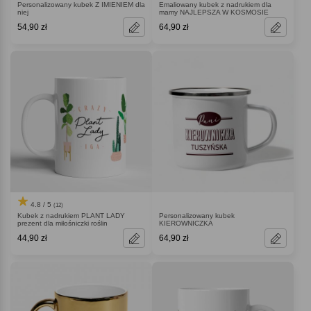
Personalizowany kubek Z IMIENIEM dla
Emaliowany kubek z nadrukiem dla
niej
mamy NAJLEPSZA W KOSMOSIE
54,90 zł
64,90 zł
4.8 / 5
(12)
Kubek z nadrukiem PLANT LADY
Personalizowany kubek
prezent dla miłośniczki roślin
KIEROWNICZKA
44,90 zł
64,90 zł