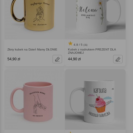
4.9 / 5
(31)
Złoty kubek na Dzień Mamy DŁONIE
Kubek z nadrukiem PREZENT DLA
ZNAJOMEJ
54,90 zł
44,90 zł