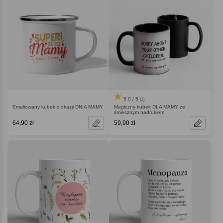
5.0 / 5
(2)
Emaliowany kubek z okazji DNIA MAMY
Magiczny kubek DLA MAMY ze
śmiesznym nadrukiem
64,90 zł
59,90 zł