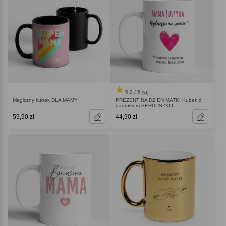
5.0 / 5
(91)
Magiczny kubek DLA MAMY
PREZENT NA DZIEŃ MATKI Kubek z
nadrukiem SERDUSZKO
59,90 zł
44,90 zł