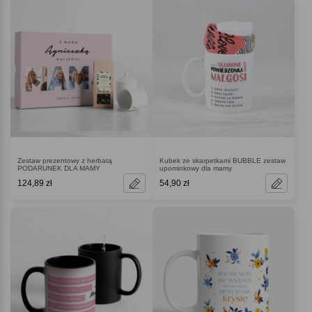
Zestaw prezentowy z herbatą
Kubek ze skarpetkami BUBBLE zestaw
PODARUNEK DLA MAMY
upominkowy dla mamy
124,89 zł
54,90 zł