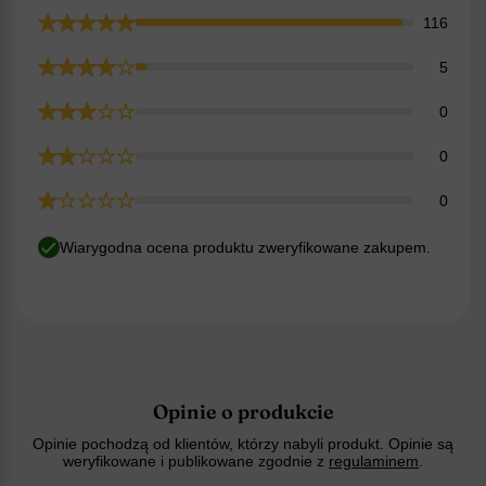
116
5
0
0
0
Wiarygodna ocena produktu zweryfikowane zakupem.
Opinie o produkcie
Opinie pochodzą od klientów, którzy nabyli produkt. Opinie są
weryfikowane i publikowane zgodnie z
regulaminem
.