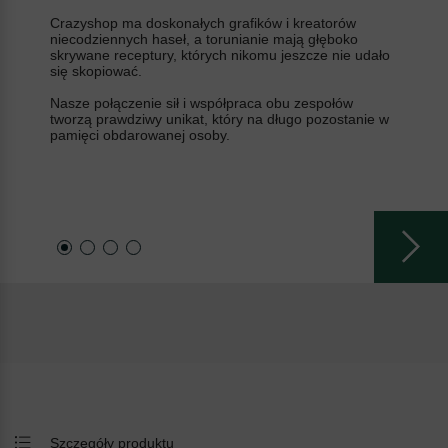
Crazyshop ma doskonałych grafików i kreatorów
niecodziennych haseł, a torunianie mają głęboko
skrywane receptury, których nikomu jeszcze nie udało
się skopiować.
Nasze połączenie sił i współpraca obu zespołów
tworzą prawdziwy unikat, który na długo pozostanie w
pamięci obdarowanej osoby.
Szczegóły produktu