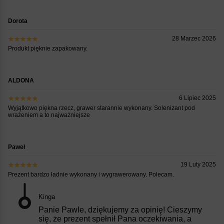
Dorota
28 Marzec 2026
Produkt pięknie zapakowany.
ALDONA
6 Lipiec 2025
Wyjątkowo piękna rzecz, grawer starannie wykonany. Solenizant pod
wrażeniem a to najważniejsze
Paweł
19 Luty 2025
Prezent bardzo ładnie wykonany i wygrawerowany. Polecam.
Kinga
Panie Pawle, dziękujemy za opinię! Cieszymy
się, że prezent spełnił Pana oczekiwania, a