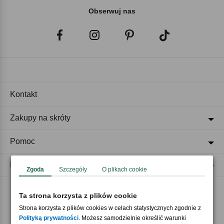
Obserwuj nas
Kontakt
Zakupy na skróty
Pomoc
Regulaminy
Zgoda
Szczegóły
O plikach cookie
Ta strona korzysta z plików cookie
Akceptujemy płatności
Strona korzysta z plików cookies w celach statystycznych zgodnie z
Polityką prywatności
. Możesz samodzielnie określić warunki