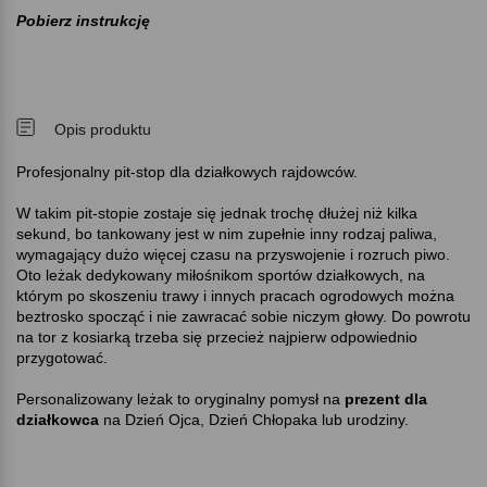
Pobierz instrukcję
Opis produktu
Profesjonalny pit-stop dla działkowych rajdowców.
W takim pit-stopie zostaje się jednak trochę dłużej niż kilka
sekund, bo tankowany jest w nim zupełnie inny rodzaj paliwa,
wymagający dużo więcej czasu na przyswojenie i rozruch piwo.
Oto leżak dedykowany miłośnikom sportów działkowych, na
którym po skoszeniu trawy i innych pracach ogrodowych można
beztrosko spocząć i nie zawracać sobie niczym głowy. Do powrotu
na tor z kosiarką trzeba się przecież najpierw odpowiednio
przygotować.
Personalizowany leżak to oryginalny pomysł na
prezent dla
działkowca
na Dzień Ojca, Dzień Chłopaka lub urodziny.