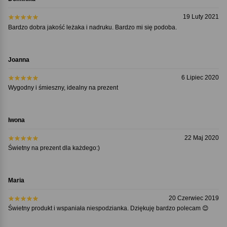
19 Luty 2021
Bardzo dobra jakość leżaka i nadruku. Bardzo mi się podoba.
Joanna
6 Lipiec 2020
Wygodny i śmieszny, idealny na prezent
Iwona
22 Maj 2020
Świetny na prezent dla każdego:)
Maria
20 Czerwiec 2019
Świetny produkt i wspaniała niespodzianka. Dziękuję bardzo polecam 😊