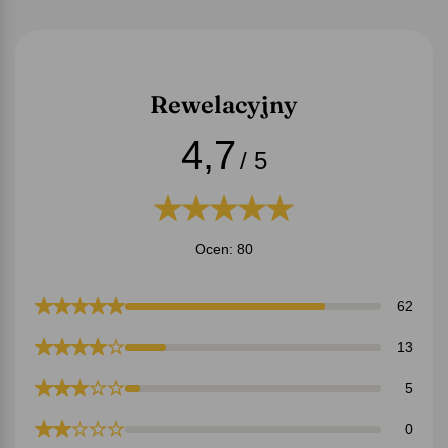
Rewelacyjny
4,7
/ 5
Ocen: 80
62
13
5
0