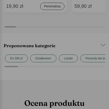
19,90 zł
59,90 zł
Personalizuj
Proponowane kategorie
Do 300 zł
Działkowiec
Leżaki
Prezenty dla brat
Ocena produktu