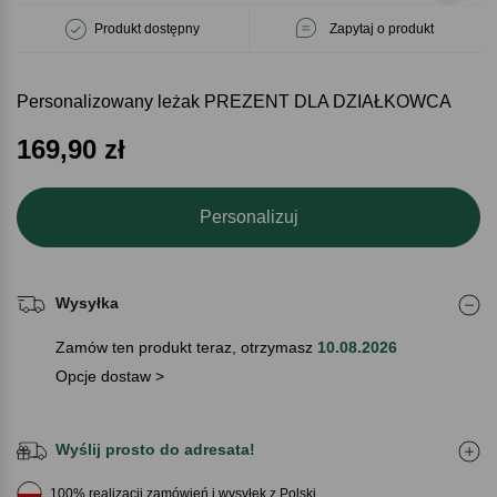
Produkt dostępny
Zapytaj o produkt
Personalizowany leżak PREZENT DLA DZIAŁKOWCA
169,90
zł
Personalizuj
Wysyłka
Zamów ten produkt teraz, otrzymasz
10.08.2026
Opcje dostaw >
Wyślij prosto do adresata!
100% realizacji zamówień i wysyłek z Polski.