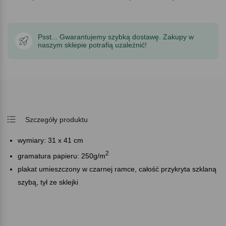
Psst... Gwarantujemy szybką dostawę. Zakupy w
naszym sklepie potrafią uzależnić!
Szczegóły produktu
wymiary: 31 x 41 cm
2
gramatura papieru: 250g/m
plakat umieszczony w czarnej ramce, całość przykryta szklaną
szybą, tył ze sklejki