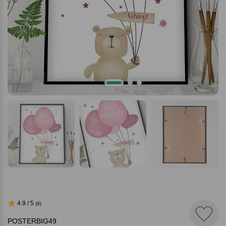
4.9 / 5
(9)
POSTERBIG49