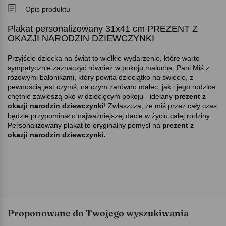
Opis produktu
Plakat personalizowany 31x41 cm PREZENT Z
OKAZJI NARODZIN DZIEWCZYNKI
Przyjście dziecka na świat to wielkie wydarzenie, które warto
sympatycznie zaznaczyć również w pokoju malucha. Pani Miś z
różowymi balonikami, który powita dzieciątko na świecie, z
pewnością jest czymś, na czym zarówno malec, jak i jego rodzice
chętnie zawieszą oko w dziecięcym pokoju - idelany
prezent z
okazji narodzin dziewczynki
! Zwłaszcza, że miś przez cały czas
będzie przypominał o najważniejszej dacie w życiu całej rodziny.
Personalizowany plakat to oryginalny pomysł na
prezent z
okazji narodzin dziewczynki.
Proponowane do Twojego wyszukiwania