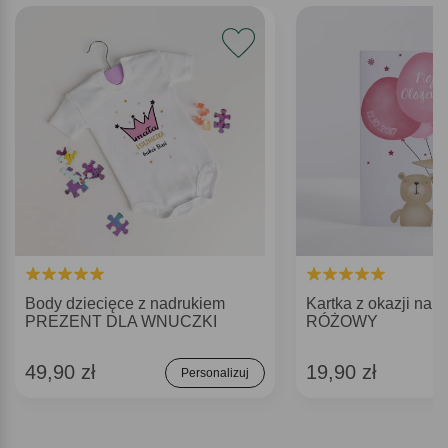
Body dziecięce z nadrukiem
Kartka z okazji naro
PREZENT DLA WNUCZKI
RÓŻOWY
49,90 zł
19,90 zł
Personalizuj