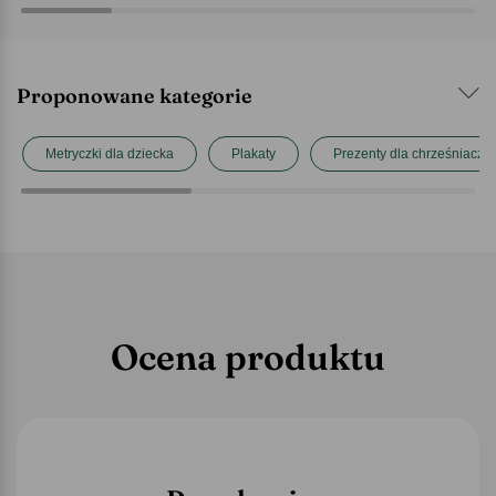
Proponowane kategorie
Metryczki dla dziecka
Plakaty
Prezenty dla chrześniaczki
Ocena produktu