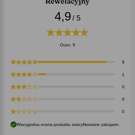
Rewelacyjny
4,9
/ 5
Ocen: 9
8
1
0
0
0
Wiarygodna ocena produktu zweryfikowane zakupem.