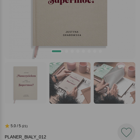
5.0 / 5
(21)
PLANER_BIALY_012