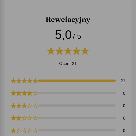
Rewelacyjny
5,0
/ 5
Ocen: 21
21
0
0
0
0