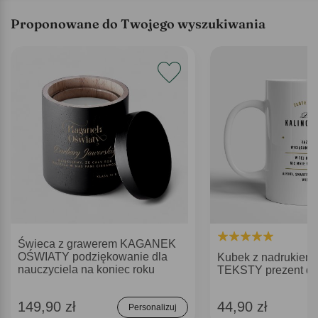
Proponowane do Twojego wyszukiwania
Świeca z grawerem KAGANEK
OŚWIATY podziękowanie dla
Kubek z nadrukie
nauczyciela na koniec roku
TEKSTY prezent dla
149,90 zł
44,90 zł
Personalizuj