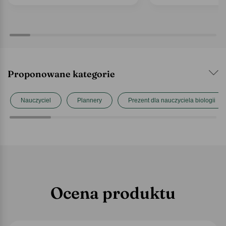
Proponowane kategorie
Nauczyciel
Plannery
Prezent dla nauczyciela biologii
Ocena produktu