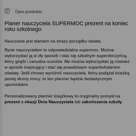
Opis produktu
Planer nauczyciela SUPERMOC prezent na koniec
roku szkolnego
Nauczanie jest staniem na straży porządku świata.
Bycie nauczycielem to odpowiedzialna supermoc. Można
wykorzystać ją w zły sposób i stać się szkolnym superzłoczyńcą,
który gnębi i zanudza uczniów. Ale można wykorzystać ją również
w sposób inspirujący i stać się prawdziwym superbohaterem
oświaty. Jeśli chcesz wyróżnić nauczyciela, który podążał ścieżką
jasnej strony mocy, to ten planner będzie fantastycznym
upominkiem.
Personalizowany planner książkowy to oryginalny pomysł na
prezent z okazji Dnia Nauczyciela
lub
zakończenia szkoły
.