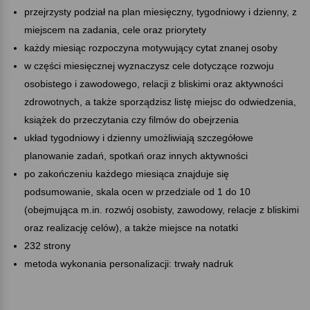
przejrzysty podział na plan miesięczny, tygodniowy i dzienny, z
miejscem na zadania, cele oraz priorytety
każdy miesiąc rozpoczyna motywujący cytat znanej osoby
w części miesięcznej wyznaczysz cele dotyczące rozwoju
osobistego i zawodowego, relacji z bliskimi oraz aktywności
zdrowotnych, a także sporządzisz listę miejsc do odwiedzenia,
książek do przeczytania czy filmów do obejrzenia
układ tygodniowy i dzienny umożliwiają szczegółowe
planowanie zadań, spotkań oraz innych aktywności
po zakończeniu każdego miesiąca znajduje się
podsumowanie, skala ocen w przedziale od 1 do 10
(obejmująca m.in. rozwój osobisty, zawodowy, relacje z bliskimi
oraz realizację celów), a także miejsce na notatki
232 strony
metoda wykonania personalizacji: trwały nadruk