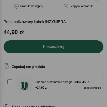
Produkt dostępny
Zapytaj o produkt
Personalizowany kubek INŻYNIERA
44,90
zł
Personalizuj
Zapakuj ten produkt
Pudełko prezentowe okrągłe TUBA MAŁA
+24,90 zł
Zobacz produkt
Dodaj kopertę ze zdjęciami