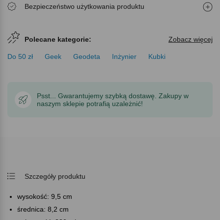
Bezpieczeństwo użytkowania produktu
Polecane kategorie:
Zobacz więcej
Do 50 zł
Geek
Geodeta
Inżynier
Kubki
Psst... Gwarantujemy szybką dostawę. Zakupy w
naszym sklepie potrafią uzależnić!
Szczegóły produktu
wysokość: 9,5 cm
średnica: 8,2 cm