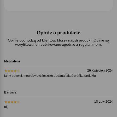
Opinie o produkcie
Opinie pochodzą od klientów, którzy nabyli produkt. Opinie są
weryfikowane i publikowane zgodnie z
regulaminem
.
Magdalena
26 Kwiecień 2024
fajny pomysł, mogłaby być jeszcze dodana jakaś grafika projektu
Barbara
18 Luty 2024
ok