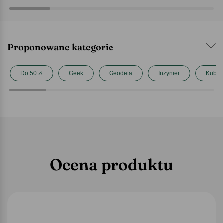
Proponowane kategorie
Do 50 zł
Geek
Geodeta
Inżynier
Kubki
Ocena produktu