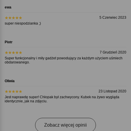
ewa
5 Czerwiec 2023
super niespodzianka ;)
Piotr
7 Grudzień 2020
Super funkcjonalny i miły gadżet powodujący za każdym użyciem uśmiech
obdarowanego.
Oliwia
23 Listopad 2020
Jest naprawdę super! Chłopak był zachwycony. Kubek na żywo wygląda
identycznie, jak na zdjęciu.
Zobacz więcej opinii