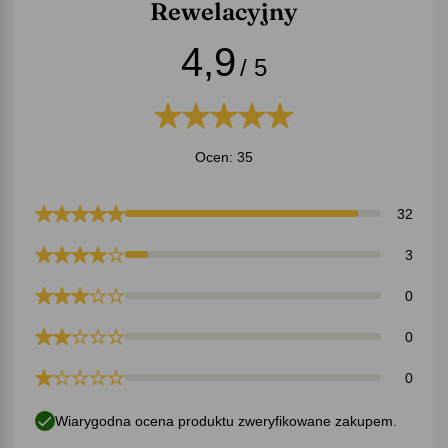
Rewelacyjny
4,9
/ 5
Ocen: 35
32
3
0
0
0
Wiarygodna ocena produktu zweryfikowane zakupem.