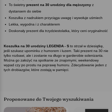
To świetny
prezent na 30 urodziny dla mężczyzny
z
dystansem do siebie
Koszulka z nadrukiem przyciąga uwagę i wywołuje uśmiech
Lekka, wygodna i z charakterem
Doskonały prezent dla trzydziestolatka, który ceni oryginalność
Koszulka na 30 urodziny LEGENDA - S
to strzał w dziesiątkę,
jeśli szukasz upominku z humorem i luzem. Taki prezent na 30 nie
tylko rozbawi, ale i zostanie na długo w garderobie solenizanta.
Można go założyć na spotkanie ze znajomymi, weekendowy
wypad czy po prostu na poprawę humoru. Zdecydowanie jeden z
tych drobiazgów, które zostają w pamięci.
Proponowane do Twojego wyszukiwania