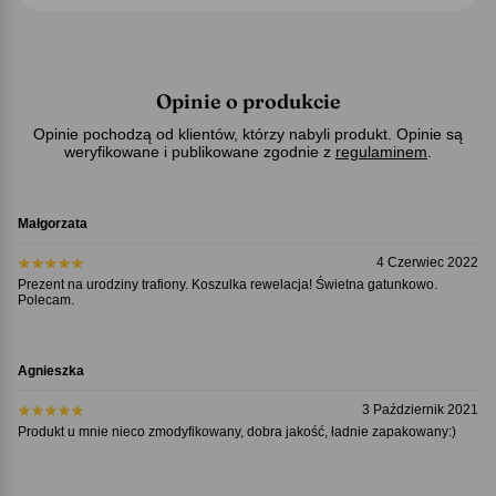
Opinie o produkcie
Opinie pochodzą od klientów, którzy nabyli produkt. Opinie są
weryfikowane i publikowane zgodnie z
regulaminem
.
Małgorzata
4 Czerwiec 2022
Prezent na urodziny trafiony. Koszulka rewelacja! Świetna gatunkowo.
Polecam.
Agnieszka
3 Październik 2021
Produkt u mnie nieco zmodyfikowany, dobra jakość, ładnie zapakowany:)