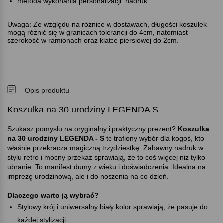
metoda wykonania personalizacji: nadruk
Uwaga: Ze względu na różnice w dostawach, długości koszulek
mogą różnić się w granicach tolerancji do 4cm, natomiast
szerokość w ramionach oraz klatce piersiowej do 2cm.
Opis produktu
Koszulka na 30 urodziny LEGENDA S
Szukasz pomysłu na oryginalny i praktyczny prezent
Koszulka
na 30 urodziny LEGENDA - S
to trafiony wybór dla kogoś, kto
właśnie przekracza magiczną trzydziestkę. Zabawny nadruk w
stylu retro i mocny przekaz sprawiają, że to coś więcej niż tylko
ubranie. To manifest dumy z wieku i doświadczenia. Idealna na
imprezę urodzinową, ale i do noszenia na co dzień.
Dlaczego warto ją wybrać
Stylowy krój i uniwersalny biały kolor sprawiają, że pasuje do
każdej stylizacji