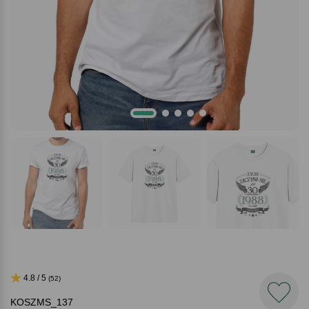
4.8 / 5
(52)
KOSZMS_137