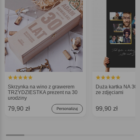
Skrzynka na wino z grawerem
Duża kartka NA 3
TRZYDZIESTKA prezent na 30
ze zdjęciami
urodziny
79,90 zł
99,90 zł
Personalizuj