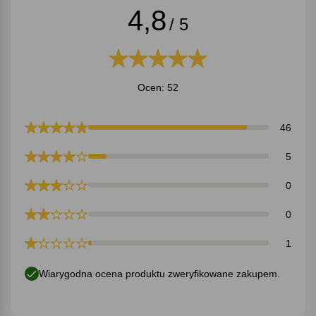
4,8
/ 5
Ocen: 52
46
5
0
0
1
Wiarygodna ocena produktu zweryfikowane zakupem.