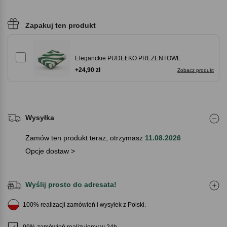
Zapakuj ten produkt
Eleganckie PUDEŁKO PREZENTOWE
+24,90 zł
Zobacz produkt
Wysyłka
Zamów ten produkt teraz, otrzymasz
11.08.2026
Opcje dostaw >
Wyślij prosto do adresata!
100% realizacji zamówień i wysyłek z Polski.