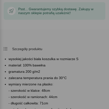
Psst... Gwarantujemy szybką dostawę. Zakupy w
naszym sklepie potrafią uzależnić!
Szczegóły produktu
wysokiej jakości biała koszulka w rozmiarze S
materiał: 100% bawełna
gramatura 200 g/m2
zalecana temperatura prania do 30°C
wymiary mierzone na płasko:
- szerokość w klatce: 48cm
- szerokość w ramionach: 44cm
- długość całkowita: 71cm