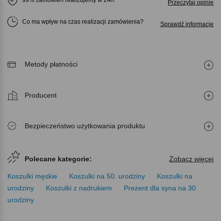
99% zamówień realizujemy w 24h.
Przeczytaj opinie
Co ma wpływ na czas realizacji zamówienia
Sprawdź informacje
Metody płatności
Producent
Bezpieczeństwo użytkowania produktu
Polecane kategorie:
Zobacz więcej
Koszulki męskie
Koszulki na 50. urodziny
Koszulki na
urodziny
Koszulki z nadrukiem
Prezent dla syna na 30.
urodziny