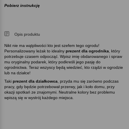
Pobierz instrukcję
Opis produktu
Nikt nie ma wątpliwości kto jest szefem tego ogrodu!
Personalizowany leżak to idealny
prezent dla ogrodnika
, który
potrzebuje czasem odpocząć. Wpisz imię obdarowanego i spraw
mu oryginalny podarek, który podkreśli jego pasję do
ogrodnictwa. Teraz wszyscy będą wiedzieć, kto rządzi w ogrodzie
lub na działce!
Taki
prezent dla działkowca
, przyda mu się zarówno podczas
pracy, gdy będzie potrzebował przerwy, jak i koło domu, przy
okazji spotkań ze znajomymi. Neutralne kolory bez problemu
wpiszą się w wystrój każdego miejsca.