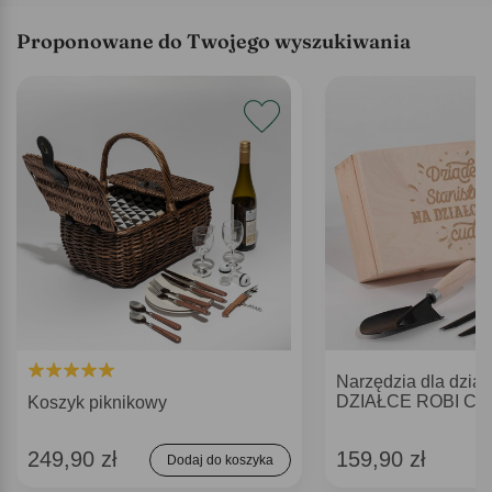
Proponowane do Twojego wyszukiwania
Narzędzia dla dzia
DZIAŁCE ROBI C
Koszyk piknikowy
249,90 zł
159,90 zł
Dodaj do koszyka