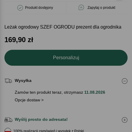
Produkt dostępny
Zapytaj o produkt
Leżak ogrodowy SZEF OGRODU prezent dla ogrodnika
169,90
zł
Personalizuj
Wysyłka
Zamów ten produkt teraz, otrzymasz
11.08.2026
Opcje dostaw >
Wyślij prosto do adresata!
100% realizacji zamówień i wysyłek z Polski.