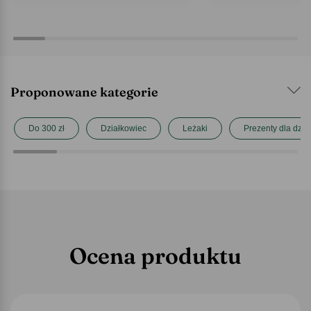
Proponowane kategorie
Do 300 zł
Działkowiec
Leżaki
Prezenty dla dzia
Ocena produktu