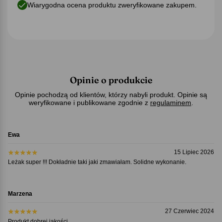
Wiarygodna ocena produktu zweryfikowane zakupem.
Opinie o produkcie
Opinie pochodzą od klientów, którzy nabyli produkt. Opinie są
weryfikowane i publikowane zgodnie z
regulaminem
.
Ewa
15 Lipiec 2026
Leżak super !!! Dokładnie taki jaki zmawiałam. Solidne wykonanie.
Marzena
27 Czerwiec 2024
Produkt dobrej jakości