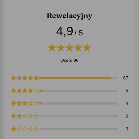
Rewelacyjny
4,9
/ 5
Ocen: 96
87
5
4
0
0