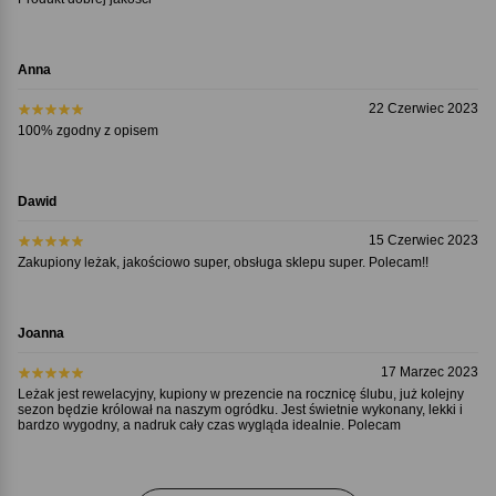
Anna
22 Czerwiec 2023
100% zgodny z opisem
Dawid
15 Czerwiec 2023
Zakupiony leżak, jakościowo super, obsługa sklepu super. Polecam!!
Joanna
17 Marzec 2023
Leżak jest rewelacyjny, kupiony w prezencie na rocznicę ślubu, już kolejny
sezon będzie królował na naszym ogródku. Jest świetnie wykonany, lekki i
bardzo wygodny, a nadruk cały czas wygląda idealnie. Polecam