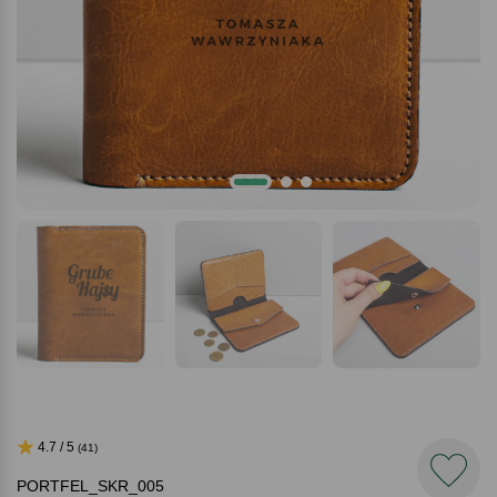
4.7 / 5
(41)
PORTFEL_SKR_005