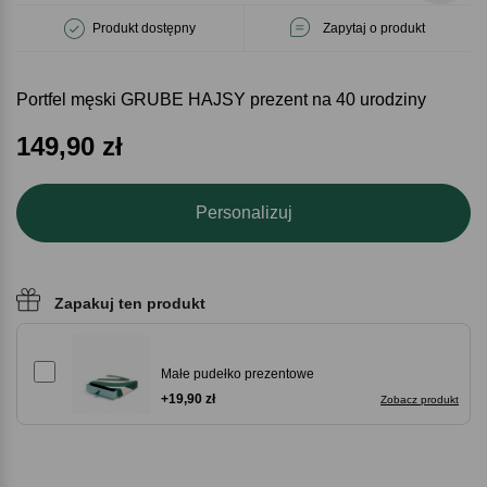
Produkt dostępny
Zapytaj o produkt
Portfel męski GRUBE HAJSY prezent na 40 urodziny
149,90
zł
Personalizuj
Zapakuj ten produkt
Małe pudełko prezentowe
+19,90 zł
Zobacz produkt