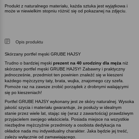
Produkt z naturalnego materiału, każda sztuka jest wyjątkowa i
może w niewielkim stopniu różnić się od pokazanej na zdjęciu.
Opis produktu
Skórzany portfel męski GRUBE HAJSY
Trudno o bardziej męski
prezent na 40 urodziny dla męża
niż
skórzany portfel męski GRUBE HAJSY! Zabawny i praktyczny
jednocześnie, przedmiot ten powinien znaleźć się w kieszeni
każdego mężczyzny taty, brata, wujka, znajomego czy szefa.
Pomoże raz na zawsze zrobić porządek z drobnymi walającymi
się po kieszeniach!
Portfel GRUBE HAJSY wykonany jest ze skóry naturalnej. Wysoka
jakość szycia i materiału gwarantuje, że posłuży w idealnym
stanie przez wiele lat, stając się (wraz z zawartością) prawdziwym
przyjacielem swojego właściciela. Posiada miejsce na wszystkie
niezbędne mężczyźnie przedmioty a osobista dedykacja na
okładce nada mu indywidualny charakter. Jaka będzie jej treść,
zależy wyłącznie od zamawiającego.