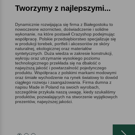
Tworzymy z najlepszymi...
Dynamicznie rozwijająca się firma z Białegostoku to
nowoczesne wzornictwo, doświadczenie i solidne
wykonanie, na które postawił Crazyshop podejmując
współpracę. Polskie przedsiębiorstwo specjalizuje się
w produkcji torebek, portfeli i akcesoriów ze skóry
naturalnej, ekologicznej oraz materiałów
syntetycznych. Duża wiedza w zakresie konstrukcji,
wykroju oraz utrzymanie wysokiego poziomu
technologicznego przekłada się na dbałość o
najwyższą jakość i powtarzalność pojedynczego
produktu. Współpraca z polskimi markami modowymi
oraz śmiałe wychodzenie na rynek światowy to dowód
ciągłego rozwoju i zaangażowania. Firma dumna z
napisu Made in Poland na swoich wyrobach,
szczególnie przykuła naszą uwagę, kiedy szukaliśmy
produktów, pozwalających na stworzenie wyjątkowych
prezentów, najwyższej jakości.