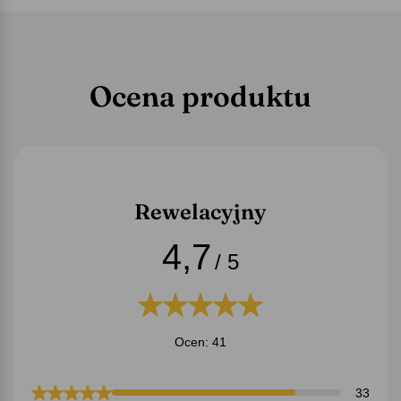
Ocena produktu
Rewelacyjny
4,7
/ 5
Ocen: 41
33