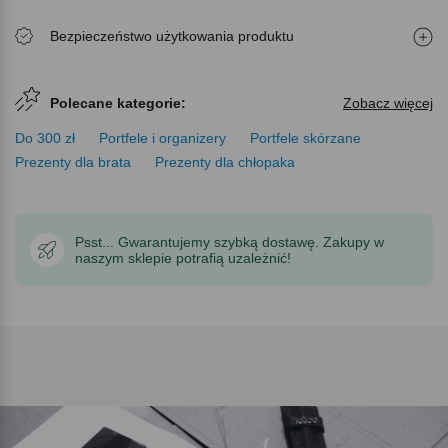
Bezpieczeństwo użytkowania produktu
Polecane kategorie:
Zobacz więcej
Do 300 zł
Portfele i organizery
Portfele skórzane
Prezenty dla brata
Prezenty dla chłopaka
Psst... Gwarantujemy szybką dostawę. Zakupy w
naszym sklepie potrafią uzależnić!