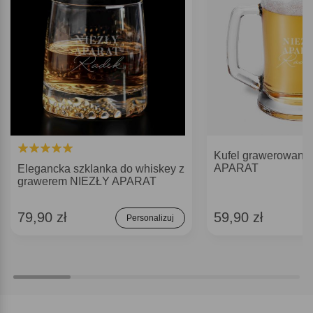
Kufel grawerowany
APARAT
Elegancka szklanka do whiskey z
grawerem NIEZŁY APARAT
79,90 zł
59,90 zł
Personalizuj