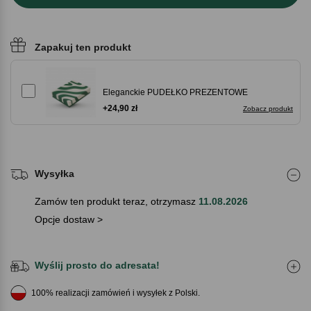
Zapakuj ten produkt
Eleganckie PUDEŁKO PREZENTOWE
+24,90 zł
Zobacz produkt
Wysyłka
Zamów ten produkt teraz, otrzymasz
11.08.2026
Opcje dostaw >
Wyślij prosto do adresata!
100% realizacji zamówień i wysyłek z Polski.