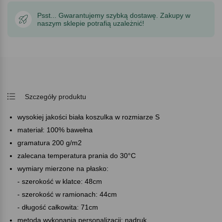
Psst... Gwarantujemy szybką dostawę. Zakupy w
naszym sklepie potrafią uzależnić!
Szczegóły produktu
wysokiej jakości biała koszulka w rozmiarze S
materiał: 100% bawełna
gramatura 200 g/m2
zalecana temperatura prania do 30°C
wymiary mierzone na płasko:
- szerokość w klatce: 48cm
- szerokość w ramionach: 44cm
- długość całkowita: 71cm
metoda wykonania personalizacji: nadruk