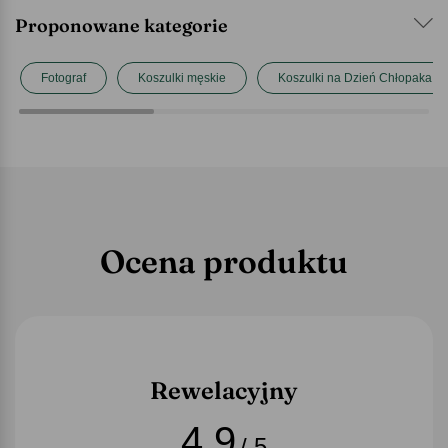
Proponowane kategorie
Fotograf
Koszulki męskie
Koszulki na Dzień Chłopaka
Ocena produktu
Rewelacyjny
4,9
/ 5