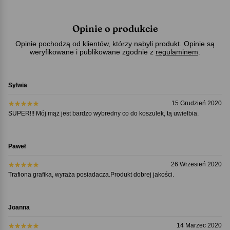
Opinie o produkcie
Opinie pochodzą od klientów, którzy nabyli produkt. Opinie są
weryfikowane i publikowane zgodnie z
regulaminem
.
Sylwia
15 Grudzień 2020
SUPER!!! Mój mąż jest bardzo wybredny co do koszulek, tą uwielbia.
Paweł
26 Wrzesień 2020
Trafiona grafika, wyraża posiadacza.Produkt dobrej jakości.
Joanna
14 Marzec 2020