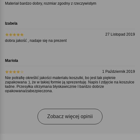
Materiał bardzo dobry, rozmiar zgodny z rzeczywistym
Izabela
27 Listopad 2019
dobra jakość , nadaje się na prezent
Mariola
1 Październik 2019
Nie potrafię określić jakości materiału koszulki, bo jest tak pięknie
zapakowana :), że w takiej formie ją sprezentuję. Napis I zdjęcie na koszulce
ładne. Przesyłka otrzymana błyskawicznie I bardzo dobrze
opakowana/zabezpieczona.
Zobacz więcej opinii