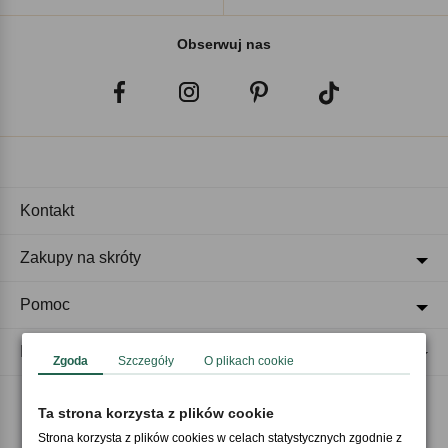
Obserwuj nas
Kontakt
Zakupy na skróty
Pomoc
Regulaminy
Zgoda
Szczegóły
O plikach cookie
Ta strona korzysta z plików cookie
Akceptujemy płatności
Strona korzysta z plików cookies w celach statystycznych zgodnie z