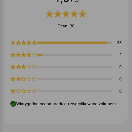
Ocen: 30
28
2
0
0
0
Wiarygodna ocena produktu zweryfikowane zakupem.