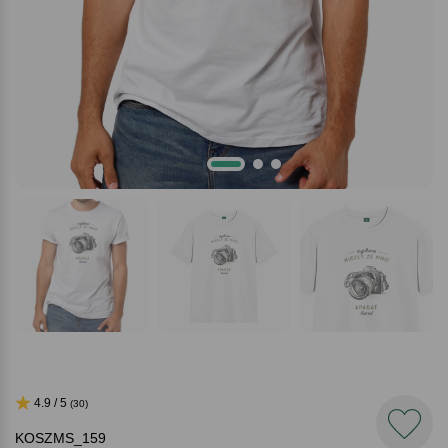
4.9 / 5
(30)
KOSZMS_159