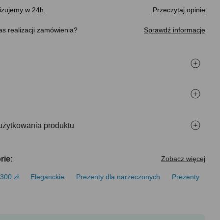
izujemy w 24h.
Przeczytaj opinie
s realizacji zamówienia
Sprawdź informacje
użytkowania produktu
rie:
Zobacz więcej
300 zł
Eleganckie
Prezenty dla narzeczonych
Prezenty