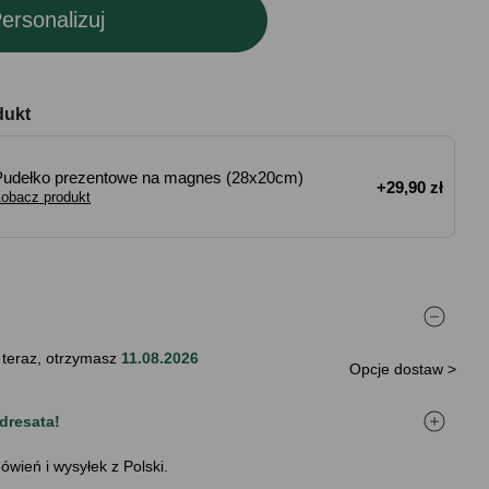
ersonalizuj
dukt
Pudełko prezentowe na magnes (28x20cm)
+29,90 zł
obacz produkt
 teraz, otrzymasz
11.08.2026
Opcje dostaw >
dresata!
ówień i wysyłek z Polski.