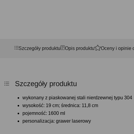
Szczegóły produktu
Opis produktu
Oceny i opinie 
Szczegóły produktu
wykonany z piaskowanej stali nierdzewnej typu 304
wysokość: 19 cm; średnica: 11,8 cm
pojemność: 1600 ml
personalizacja: grawer laserowy