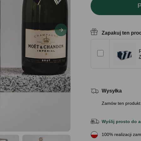
P
Zapakuj ten pro
Z
Wysyłka
Zamów ten produkt
Wyślij prosto do a
100% realizacji zam