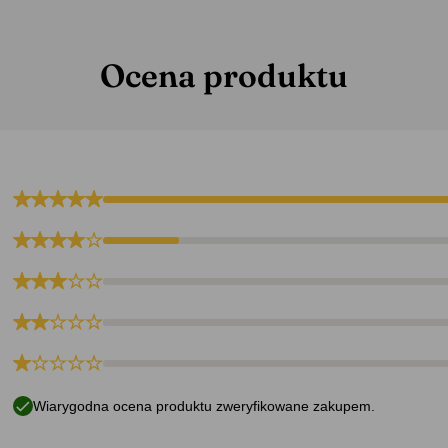
hładzacze do napojów
Ocena produktu
Wiarygodna ocena produktu zweryfikowane zakupem.