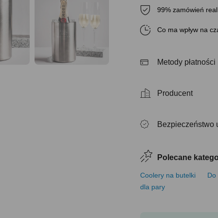
99% zamówień real
Co ma wpływ na cza
Metody płatności
Producent
Bezpieczeństwo 
Polecane katego
Coolery na butelki
Do 
dla pary