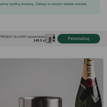
tujemy szybką dostawę. Zakupy w naszym sklepie potrafią
 PREZENT DLA PARY grawerowany
Personalizuj
149.9 zł