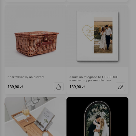
Kosz wiklinowy na prezent
Album na fotografie MOJE SERCE
romantyczny prezent dla pary
139,90 zł
139,90 zł