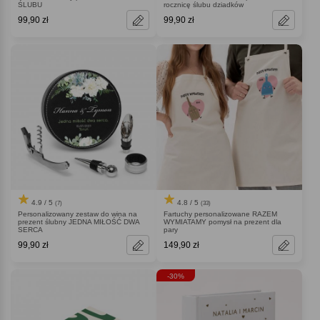
ŚLUBU
rocznicę ślubu dziadków
99,90 zł
99,90 zł
4.9 / 5
4.8 / 5
(7)
(33)
Personalizowany zestaw do wina na
Fartuchy personalizowane RAZEM
prezent ślubny JEDNA MIŁOŚĆ DWA
WYMIATAMY pomysł na prezent dla
SERCA
pary
99,90 zł
149,90 zł
-30%