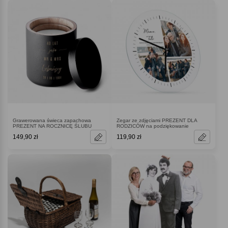
Grawerowana świeca zapachowa
Zegar ze zdjęciami PREZENT DLA
PREZENT NA ROCZNICĘ ŚLUBU
RODZICÓW na podziękowanie
149,90 zł
119,90 zł