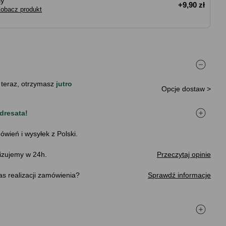
ny
+9,90 zł
obacz produkt
 teraz, otrzymasz
jutro
Opcje dostaw >
dresata!
ówień i wysyłek z Polski.
izujemy w 24h.
Przeczytaj opinie
s realizacji zamówienia
Sprawdź informacje