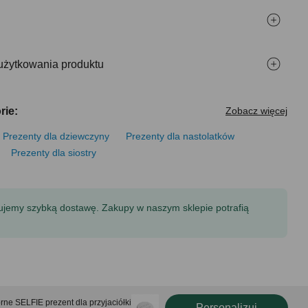
użytkowania produktu
rie:
Zobacz więcej
Prezenty dla dziewczyny
Prezenty dla nastolatków
Prezenty dla siostry
tujemy szybką dostawę. Zakupy w naszym sklepie potrafią
ne SELFIE prezent dla przyjaciółki
Personalizuj