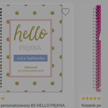
k personalizowany B5 HELLO PIĘKNA
Notatnik perso