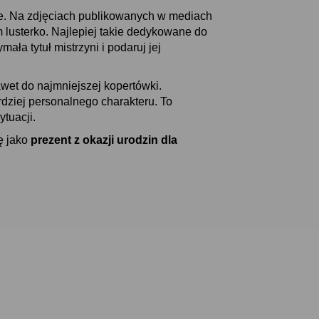
le. Na zdjęciach publikowanych w mediach
 lusterko. Najlepiej takie dedykowane do
mała tytuł mistrzyni i podaruj jej
awet do najmniejszej kopertówki.
dziej personalnego charakteru. To
ytuacji.
ę jako
prezent z okazji urodzin dla