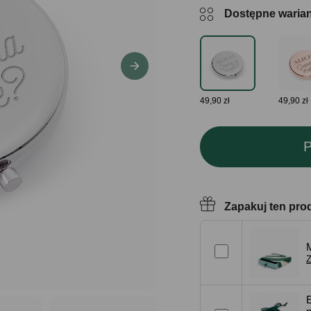
Dostępne waria
49,90 zł
49,90 zł
P
Zapakuj ten pro
Z