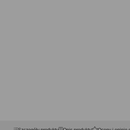
Szczegóły produktu
Opis produktu
Oceny i opinie 