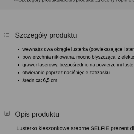
Szczegóły produktu
wewnątrz dwa okrągłe lusterka (powiększające i st
powierzchnia niklowana, mocno błyszcząca, z efekte
grawer laserowy, bezpośrednio na powierzchni luste
otwieranie poprzez naciśnięcie zatrzasku
średnica: 6,5 cm
Opis produktu
Lusterko kieszonkowe srebrne SELFIE prezent dla