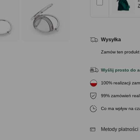
Z
Wysyłka
Zamów ten produkt
Wyślij prosto do a
100% realizacji zam
99% zamówień real
Co ma wpływ na cza
Metody płatności