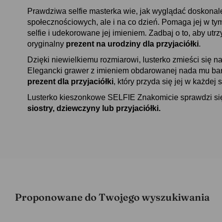
Prawdziwa selfie masterka wie, jak wyglądać doskona
społecznościowych, ale i na co dzień. Pomaga jej w tym
selfie i udekorowane jej imieniem. Zadbaj o to, aby utrzy
oryginalny
prezent na urodziny dla przyjaciółki
.
Dzięki niewielkiemu rozmiarowi, lusterko zmieści się n
Elegancki grawer z imieniem obdarowanej nada mu bar
prezent dla przyjaciółki
, który przyda się jej w każdej s
Lusterko kieszonkowe SELFIE Znakomicie sprawdzi si
siostry, dziewczyny lub przyjaciółki.
Proponowane do Twojego wyszukiwania