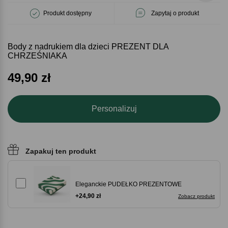
Produkt dostępny
Zapytaj o produkt
Body z nadrukiem dla dzieci PREZENT DLA
CHRZEŚNIAKA
49,90
zł
Personalizuj
Zapakuj ten produkt
Eleganckie PUDEŁKO PREZENTOWE
+24,90 zł
Zobacz produkt