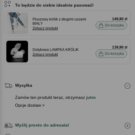
To będzie do siebie idealnie pasować!
149,90 zł
Pluszowy królik z długimi uszami
BIAŁY
Do koszyka
Zobacz produkt
139,90 zł
Dotykowa LAMPKA KRÓLIK
Do koszyka
Zobacz produkt
Wysyłka
Zamów ten produkt teraz, otrzymasz
jutro
Opcje dostaw >
Wyślij prosto do adresata!