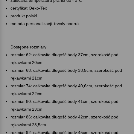
zalecana temperatura prania do 40°C
certyfikat Oeko-Tex
produkt polski
metoda personalizacji: trwały nadruk
Dostępne rozmiary:
rozmiar 62: całkowita długość body 37cm, szerokość pod
rękawkami 20cm
rozmiar 68: całkowita długość body 38,5cm, szerokość pod
rękawkami 21cm
rozmiar 74: całkowita długość body 40,6cm, szerokość pod
rękawkami 22cm
rozmiar 80: całkowita długość body 41cm, szerokość pod
rękawkami 23cm
rozmiar 86: całkowita długość body 42cm, szerokość pod
rękawkami 23,5cm
rozmiar 92: całkowita długość body 45cm, szerokość pod