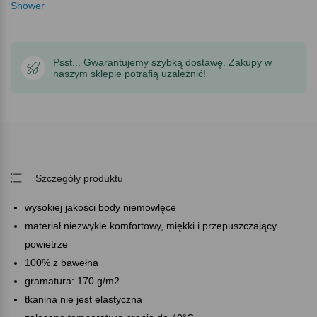
Shower
Psst... Gwarantujemy szybką dostawę. Zakupy w
naszym sklepie potrafią uzależnić!
Szczegóły produktu
wysokiej jakości body niemowlęce
materiał niezwykle komfortowy, miękki i przepuszczający
powietrze
100% z bawełna
gramatura: 170 g/m2
tkanina nie jest elastyczna