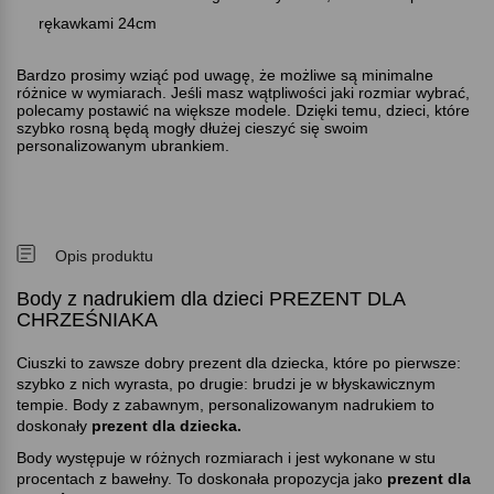
rękawkami 24cm
Bardzo prosimy wziąć pod uwagę, że możliwe są minimalne
różnice w wymiarach. Jeśli masz wątpliwości jaki rozmiar wybrać,
polecamy postawić na większe modele. Dzięki temu, dzieci, które
szybko rosną będą mogły dłużej cieszyć się swoim
personalizowanym ubrankiem.
Opis produktu
Body z nadrukiem dla dzieci PREZENT DLA
CHRZEŚNIAKA
Ciuszki to zawsze dobry prezent dla dziecka, które po pierwsze:
szybko z nich wyrasta, po drugie: brudzi je w błyskawicznym
tempie. Body z zabawnym, personalizowanym nadrukiem to
doskonały
prezent dla dziecka.
Body występuje w różnych rozmiarach i jest wykonane w stu
procentach z bawełny. To doskonała propozycja jako
prezent dla