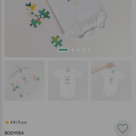
4.9 / 5
(11)
BODY054