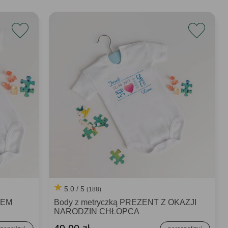
5.0 / 5
(188)
SEM
Body z metryczką PREZENT Z OKAZJI
NARODZIN CHŁOPCA