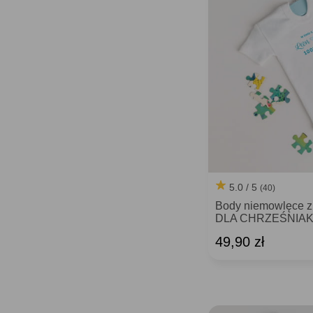
5.0 / 5
(40)
Body niemowlęce 
DLA CHRZEŚNIA
49,90 zł