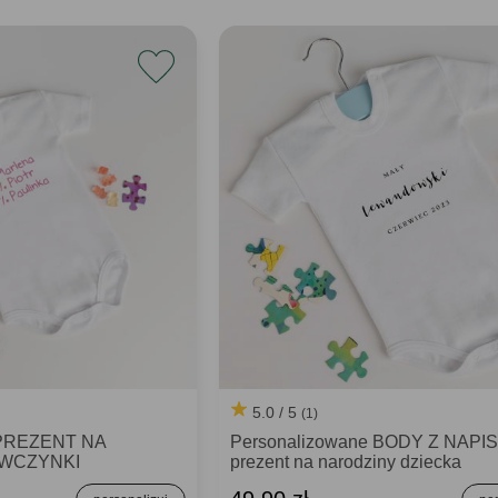
5.0 / 5
(1)
 PREZENT NA
Personalizowane BODY Z NAPI
EWCZYNKI
prezent na narodziny dziecka