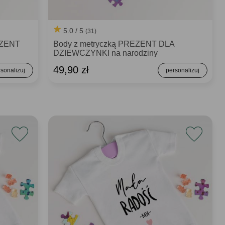
5.0 / 5
(31)
EZENT
Body z metryczką PREZENT DLA
DZIEWCZYNKI na narodziny
49,90 zł