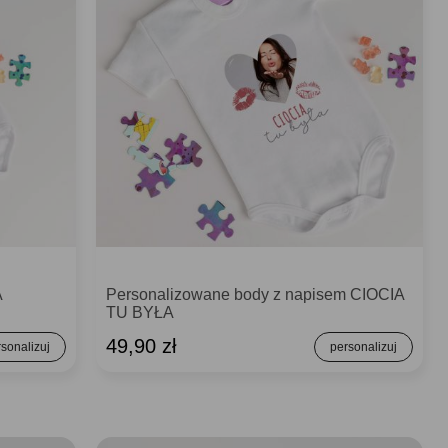
A
Personalizowane body z napisem CIOCIA
TU BYŁA
49,90 zł