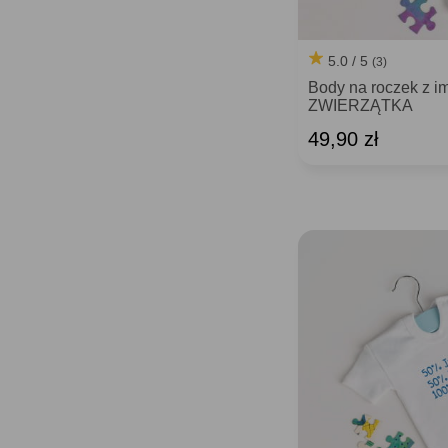
5.0 / 5
(3)
Body na roczek z 
ZWIERZĄTKA
49,90 zł