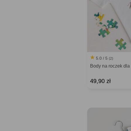
5.0 / 5
(2)
Body na roczek dla
49,90 zł