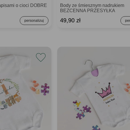
napisami o cioci DOBRE
Body ze śmiesznym nadrukiem
BEZCENNA PRZESYŁKA
49,90 zł