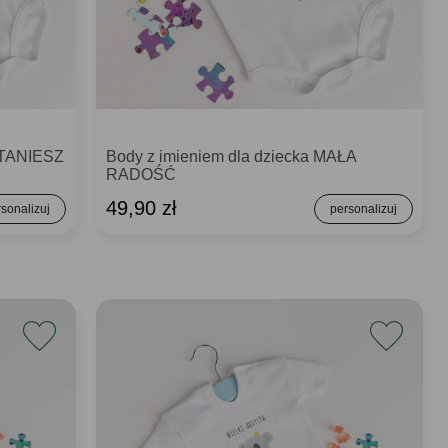
STANIESZ
Body z imieniem dla dziecka MAŁA
RADOŚĆ
49,90 zł