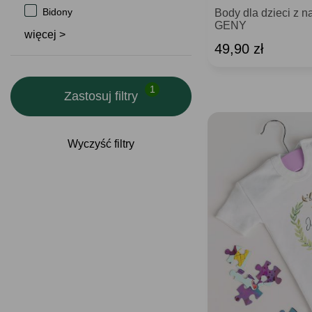
Bidony
Body dla dzieci z 
GENY
więcej >
49,90 zł
Zastosuj filtry
Wyczyść filtry