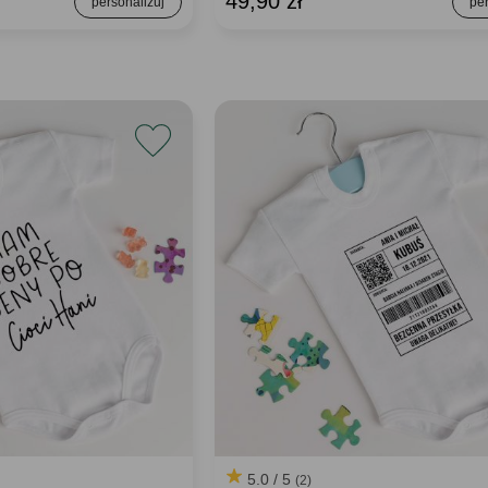
49,90 zł
5.0 / 5
(2)