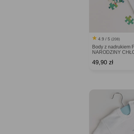
4.9 / 5
(208)
Body z nadrukiem
NARODZINY CHŁ
49,90 zł