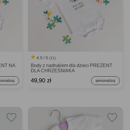
4.9 / 5
(11)
ZENT NA
Body z nadrukiem dla dzieci PREZENT
DLA CHRZEŚNIAKA
49,90 zł