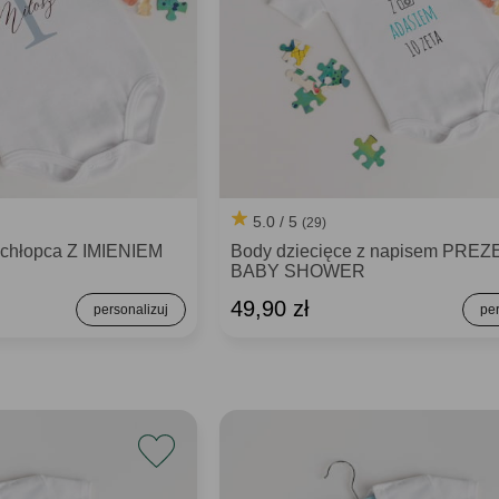
5.0 / 5
(29)
 chłopca Z IMIENIEM
Body dziecięce z napisem PRE
BABY SHOWER
49,90 zł