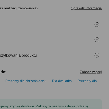
s realizacji zamówienia
Sprawdź informacje
użytkowania produktu
rie:
Zobacz więcej
Prezenty dla chrześniaczki
Dla dwulatka
Prezenty dla
tujemy szybką dostawę. Zakupy w naszym sklepie potrafią