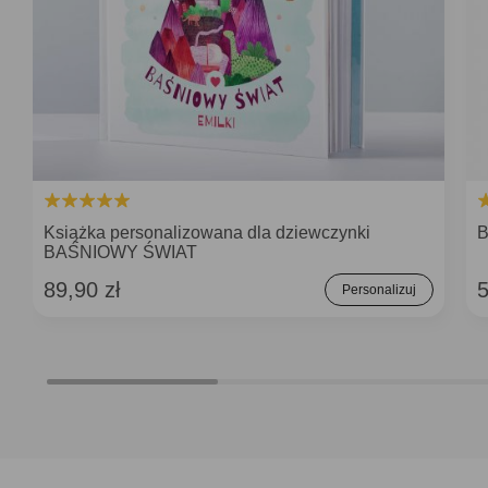
Książka personalizowana dla dziewczynki
B
BAŚNIOWY ŚWIAT
89,90 zł
5
Personalizuj