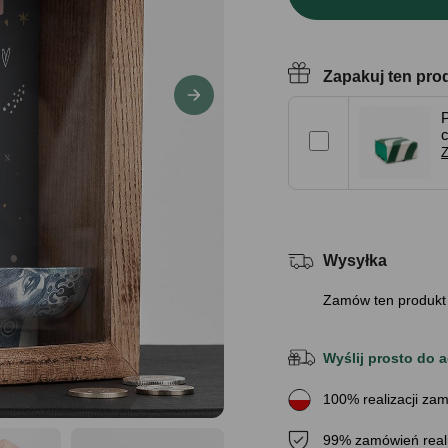
Zapakuj ten pro
Z
Wysyłka
Zamów ten produkt
Wyślij prosto do a
100% realizacji zam
99% zamówień real