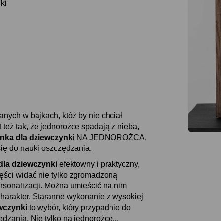
ki
nych w bajkach, któż by nie chciał
też tak, że jednorożce spadają z nieba,
nka dla dziewczynki
NA JEDNOROŻCA.
ię do nauki oszczędzania.
dla dziewczynki
efektowny i praktyczny,
zęści widać nie tylko zgromadzoną
rsonalizacji. Można umieścić na nim
harakter. Staranne wykonanie z wysokiej
wczynki
to wybór, który przypadnie do
zania. Nie tylko na jednorożce...