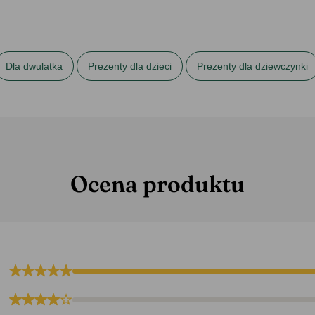
Dla dwulatka
Prezenty dla dzieci
Prezenty dla dziewczynki
ewczynki
Prezenty na roczek
Prezenty na urodziny dla dzieci
Ocena produktu