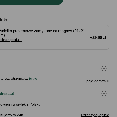
dukt
Pudełko prezentowe zamykane na magnes (21x21
cm)
+29,90 zł
obacz produkt
 teraz, otrzymasz
jutro
Opcje dostaw >
dresata!
ówień i wysyłek z Polski.
izujemy w 24h.
Przeczytaj opinie