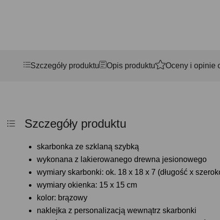
Szczegóły produktu
Opis produktu
Oceny i opinie 
Szczegóły produktu
skarbonka ze szklaną szybką
wykonana z lakierowanego drewna jesionowego
wymiary skarbonki: ok. 18 x 18 x 7 (długość x szero
wymiary okienka: 15 x 15 cm
kolor: brązowy
naklejka z personalizacją wewnątrz skarbonki