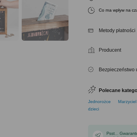
Co ma wpływ na cza
Metody płatności
Producent
Bezpieczeństwo 
Polecane katego
Jednorożce
Marzyciel
dzieci
Psst... Gwaran