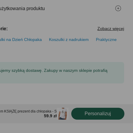
użytkowania produktu
rie:
Zobacz więcej
lki na Dzień Chłopaka
Koszulki z nadrukiem
Praktyczne
tujemy szybką dostawę. Zakupy w naszym sklepie potrafią
m KSIĄŻĘ prezent dla chłopaka - S
Personalizuj
59.9 zł