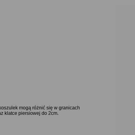
koszulek mogą różnić się w granicach
z klatce piersiowej do 2cm.