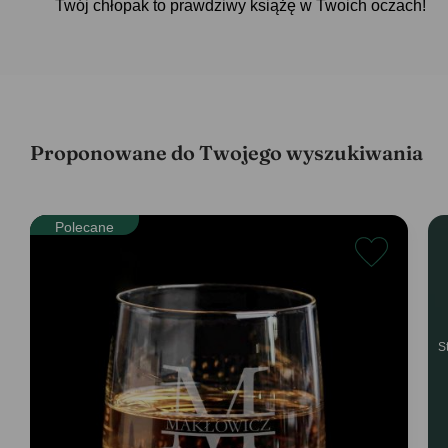
Twój chłopak to prawdziwy książę w Twoich oczach!
Proponowane do Twojego wyszukiwania
Polecane
S