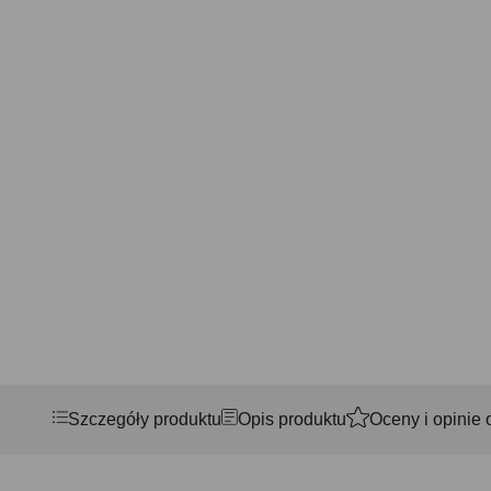
Szczegóły produktu
Opis produktu
Oceny i opinie 