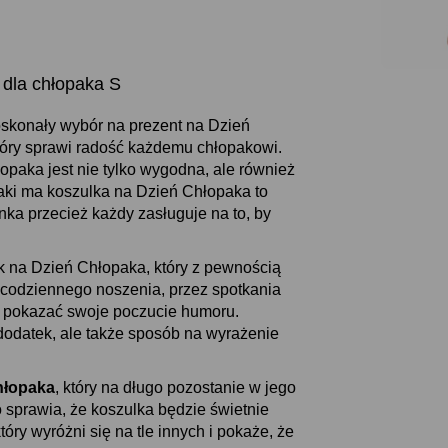
dla chłopaka S
skonały wybór na prezent na Dzień
tóry sprawi radość każdemu chłopakowi.
opaka jest nie tylko wygodna, ale również
jaki ma koszulka na Dzień Chłopaka to
ka przecież każdy zasługuje na to, by
 na Dzień Chłopaka, który z pewnością
 codziennego noszenia, przez spotkania
e pokazać swoje poczucie humoru.
dodatek, ale także sposób na wyrażenie
hłopaka
, który na długo pozostanie w jego
o sprawia, że koszulka będzie świetnie
óry wyróżni się na tle innych i pokaże, że