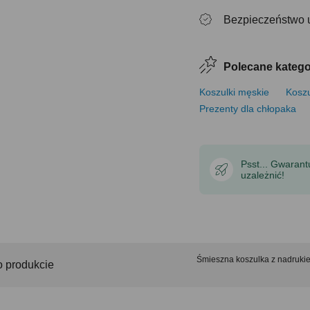
Bezpieczeństwo 
Polecane katego
Koszulki męskie
Koszu
Prezenty dla chłopaka
Psst... Gwaran
uzależnić!
Śmieszna koszulka z nadrukie
o produkcie