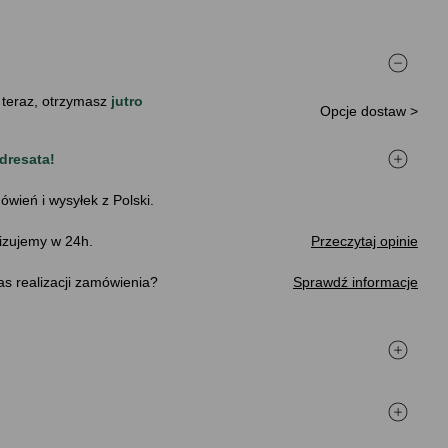
 teraz, otrzymasz
jutro
Opcje dostaw >
dresata!
ówień i wysyłek z Polski.
izujemy w 24h.
Przeczytaj opinie
s realizacji zamówienia
Sprawdź informacje