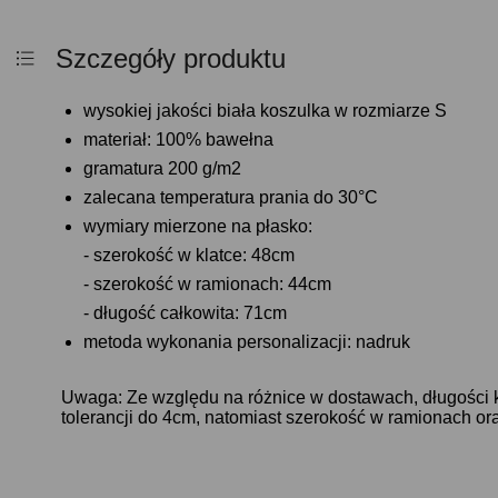
Szczegóły produktu
wysokiej jakości biała koszulka w rozmiarze S
materiał: 100% bawełna
gramatura 200 g/m2
zalecana temperatura prania do 30°C
wymiary mierzone na płasko:
- szerokość w klatce: 48cm
- szerokość w ramionach: 44cm
- długość całkowita: 71cm
metoda wykonania personalizacji: nadruk
Uwaga: Ze względu na różnice w dostawach, długości 
tolerancji do 4cm, natomiast szerokość w ramionach ora