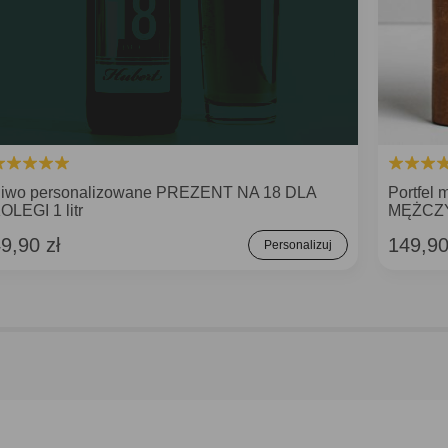
iwo personalizowane PREZENT NA 18 DLA
Portfel
OLEGI 1 litr
MĘŻCZ
9,90 zł
149,90
Personalizuj