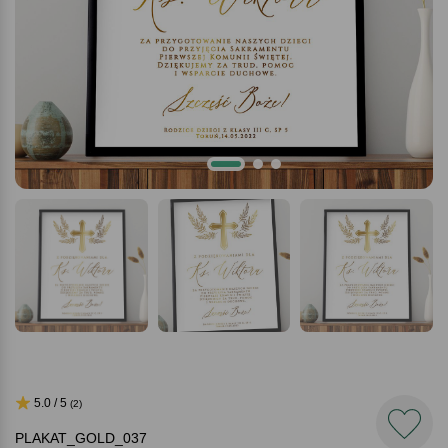
5.0 / 5
(2)
PLAKAT_GOLD_037