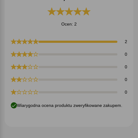
Ocen: 2
2
0
0
0
0
Wiarygodna ocena produktu zweryfikowane zakupem.