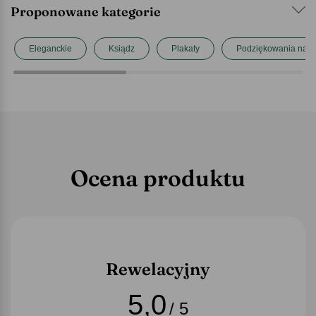
Proponowane kategorie
Eleganckie
Ksiądz
Plakaty
Podziękowania na 
Ocena produktu
Rewelacyjny
5,0
/ 5