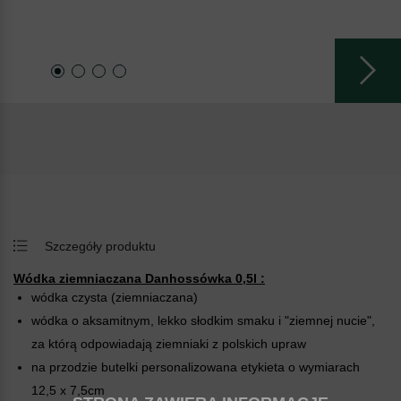
Szczegóły produktu
Wódka ziemniaczana Danhossówka 0,5l :
wódka czysta (ziemniaczana)
wódka o aksamitnym, lekko słodkim smaku i "ziemnej nucie",
za którą odpowiadają ziemniaki z polskich upraw
na przodzie butelki personalizowana etykieta o wymiarach
12,5 x 7,5cm