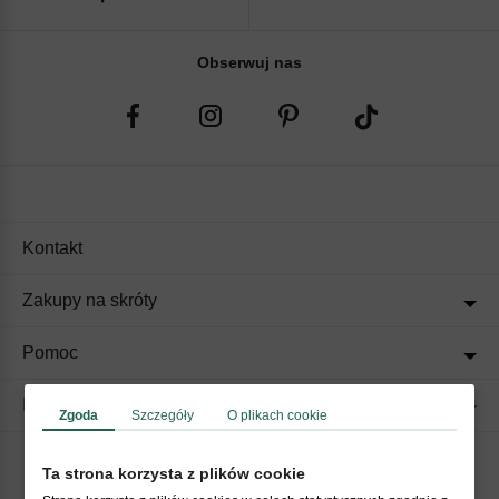
Obserwuj nas
Kontakt
Zakupy na skróty
Pomoc
Regulaminy
Zgoda
Szczegóły
O plikach cookie
Ta strona korzysta z plików cookie
Akceptujemy płatności