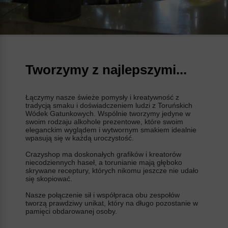
Tworzymy z najlepszymi...
Łączymy nasze świeże pomysły i kreatywność z
tradycją smaku i doświadczeniem ludzi z Toruńskich
Wódek Gatunkowych. Wspólnie tworzymy jedyne w
swoim rodzaju alkohole prezentowe, które swoim
eleganckim wyglądem i wytwornym smakiem idealnie
wpasują się w każdą uroczystość.
Crazyshop ma doskonałych grafików i kreatorów
niecodziennych haseł, a torunianie mają głęboko
skrywane receptury, których nikomu jeszcze nie udało
się skopiować.
Nasze połączenie sił i współpraca obu zespołów
tworzą prawdziwy unikat, który na długo pozostanie w
pamięci obdarowanej osoby.