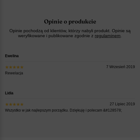
Opinie o produkcie
Opinie pochodzą od klientów, którzy nabyli produkt. Opinie są
weryfikowane i publikowane zgodnie z
regulaminem
.
Ewelina
7 Wrzesień 2019
Rewelacja
Lidia
27 Lipiec 2019
Wszystko w jak najlepszym porządku. Dziękuję i polecam &#128578;