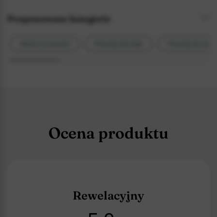
Proponowane kategorie
Alkohol na prezent
Prezenty dla brata
Prezenty dla dzia
Ocena produktu
Rewelacyjny