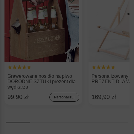
Grawerowane nosidło na piwo
Personalizowany le
DORODNE SZTUKI prezent dla
PREZENT DLA W
wędkarza
99,90 zł
169,90 zł
Personalizuj