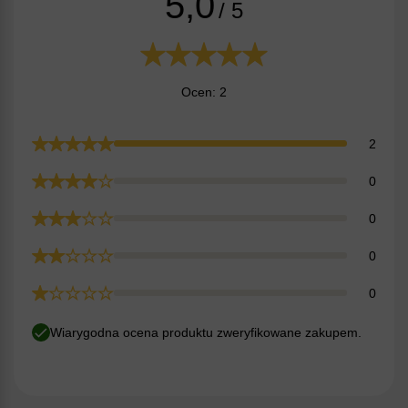
5,0
/ 5
Ocen: 2
2
0
0
0
0
Wiarygodna ocena produktu zweryfikowane zakupem.