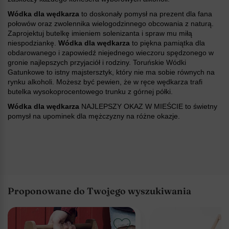
Wódka dla wędkarza
to doskonały pomysł na prezent dla fana
połowów oraz zwolennika wielogodzinnego obcowania z naturą.
Zaprojektuj butelkę imieniem solenizanta i spraw mu miłą
niespodziankę.
Wódka dla wędkarza
to piękna pamiątka dla
obdarowanego i zapowiedź niejednego wieczoru spędzonego w
gronie najlepszych przyjaciół i rodziny. Toruńskie Wódki
Gatunkowe to istny majstersztyk, który nie ma sobie równych na
rynku alkoholi. Możesz być pewien, że w ręce wędkarza trafi
butelka wysokoprocentowego trunku z górnej półki.
Wódka dla wędkarza
NAJLEPSZY OKAZ W MIEŚCIE to świetny
pomysł na upominek dla mężczyzny na różne okazje.
Proponowane do Twojego wyszukiwania