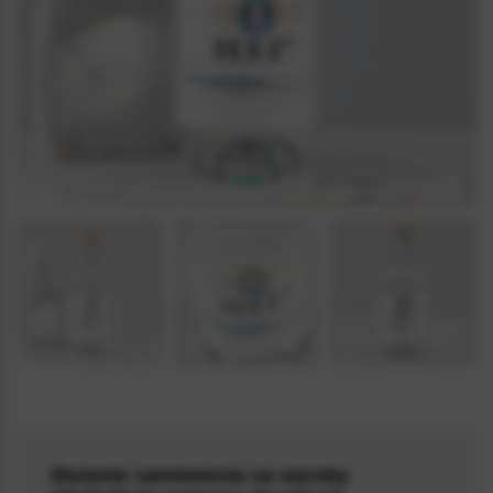
5.0 / 5
(2)
Złożenie zamówienia na wyroby
VODKA_GOLD_015