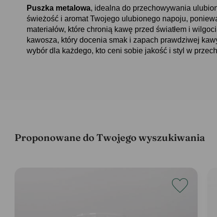
Puszka metalowa
, idealna do przechowywania ulubio
świeżość i aromat Twojego ulubionego napoju, poniewa
materiałów, które chronią kawę przed światłem i wilgoc
kawosza, który docenia smak i zapach prawdziwej ka
wybór dla każdego, kto ceni sobie jakość i styl w prze
Proponowane do Twojego wyszukiwania