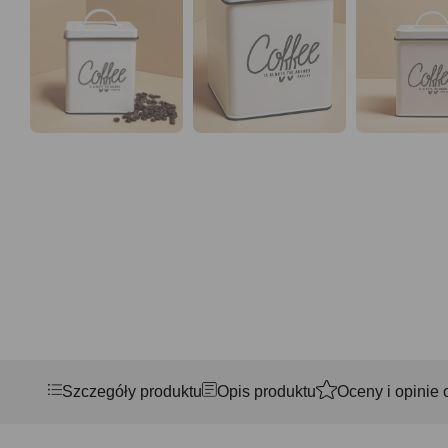
Szczegóły produktu
Opis produktu
Oceny i opinie 