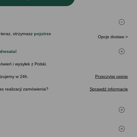
 teraz, otrzymasz
pojutrze
Opcje dostaw >
dresata!
ówień i wysyłek z Polski.
izujemy w 24h.
Przeczytaj opinie
s realizacji zamówienia
Sprawdź informacje