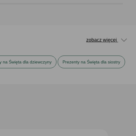
zobacz więcej
y na Święta dla dziewczyny
Prezenty na Święta dla siostry