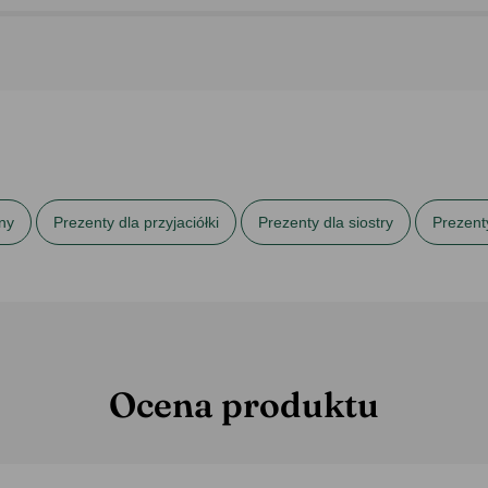
ny
Prezenty dla przyjaciółki
Prezenty dla siostry
Prezent
stry
Ocena produktu