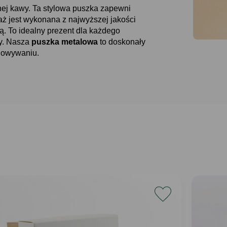
nej kawy. Ta stylowa puszka zapewni
ż jest wykonana z najwyższej jakości
ią. To idealny prezent dla każdego
wy. Nasza
puszka metalowa
to doskonały
chowywaniu.