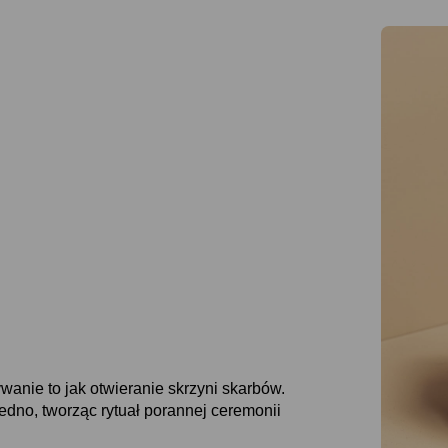
wanie to jak otwieranie skrzyni skarbów.
edno, tworząc rytuał porannej ceremonii