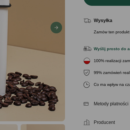
Wysyłka
Zamów ten produkt
Wyślij prosto do a
100% realizacji zam
99% zamówień real
Co ma wpływ na cza
Metody płatności
Producent