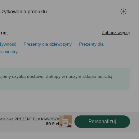
użytkowania produktu
rie:
Zobacz więcej
 żywność
Prezenty dla dziewczyny
Prezenty dla
la siostry
tujemy szybką dostawę. Zakupy w naszym sklepie potrafią
metalowa PREZENT DLA KAWOSZA
Personalizuj
89.9 zł