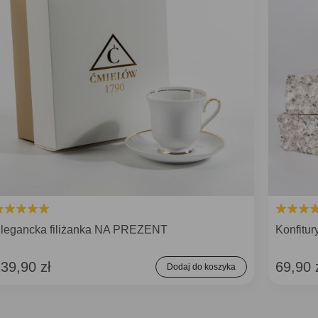
legancka filiżanka NA PREZENT
Konfitu
39,90 zł
69,90 
Dodaj do koszyka