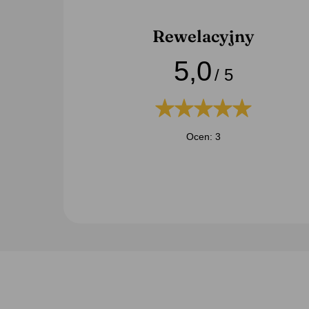
Rewelacyjny
5,0
/ 5
Ocen: 3