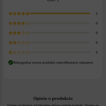
1
0
0
0
0
Wiarygodna ocena produktu zweryfikowane zakupem.
Opinie o produkcie
Opinie pochodzą od klientów, którzy nabyli produkt. Opinie są