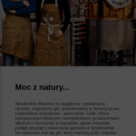
Moc z natury...
Stockholms Branneri to wyjątkowy, wytwarzany
ręcznie, organiczny gin, produkowany w Szwecji przez
małżeństwo inżynierów - samouków. Calle i Anna
zainspirowani lokalnymi rzemieślnikami, producentami
alkoholi z Vancouver w Kanadzie, gdzie mieszkali,
podjęli decyzję o stworzeniu gorzelni w Sztokholmie.
Ich wyborem stał się gin, który metodą prób i błędów