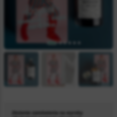
5.0 / 5
(1)
Złożenie zamówienia na wyroby
GINBOX_008