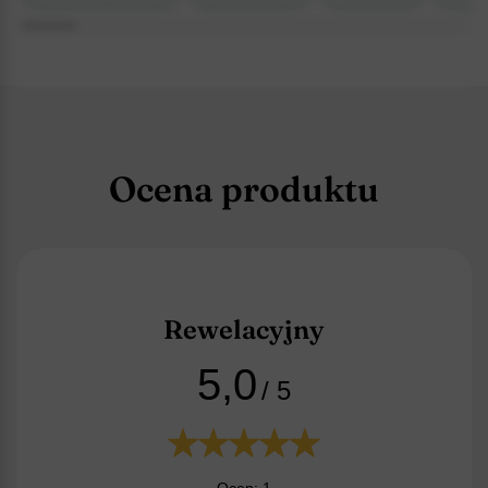
Ocena produktu
Rewelacyjny
5,0
/ 5
Ocen: 1