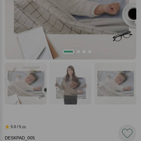
5.0 / 5
(3)
DESKPAD_005