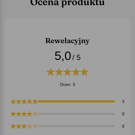
Ocena produktu
Rewelacyjny
5,0
/ 5
Ocen: 3
3
0
0