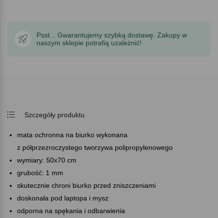
Psst... Gwarantujemy szybką dostawę. Zakupy w
naszym sklepie potrafią uzależnić!
Szczegóły produktu
mata ochronna na biurko wykonana
z półprzezroczystego tworzywa polipropylenowego
wymiary: 50x70 cm
grubość: 1 mm
skutecznie chroni biurko przed zniszczeniami
doskonała pod laptopa i mysz
odporna na spękania i odbarwienia