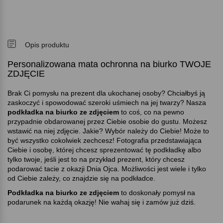
Opis produktu
Personalizowana mata ochronna na biurko TWOJE
ZDJĘCIE
Brak Ci pomysłu na prezent dla ukochanej osoby? Chciałbyś ją
zaskoczyć i spowodować szeroki uśmiech na jej twarzy? Nasza
podkładka na biurko ze zdjęciem
to coś, co na pewno
przypadnie obdarowanej przez Ciebie osobie do gustu. Możesz
wstawić na niej zdjęcie. Jakie? Wybór należy do Ciebie! Może to
być wszystko cokolwiek zechcesz! Fotografia przedstawiająca
Ciebie i osobę, której chcesz sprezentować tę podkładkę albo
tylko twoje, jeśli jest to na przykład prezent, który chcesz
podarować tacie z okazji Dnia Ojca. Możliwości jest wiele i tylko
od Ciebie zależy, co znajdzie się na podkładce.
Podkładka na biurko ze zdjęciem
to doskonały pomysł na
podarunek na każdą okazję! Nie wahaj się i zamów już dziś.