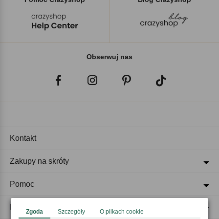
Obserwuj nas
Kontakt
Zakupy na skróty
Pomoc
Regulaminy
Zgoda
Szczegóły
O plikach cookie