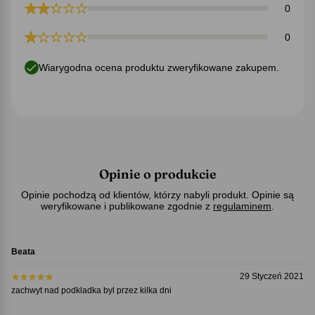
0
0
Wiarygodna ocena produktu zweryfikowane zakupem.
Opinie o produkcie
Opinie pochodzą od klientów, którzy nabyli produkt. Opinie są
weryfikowane i publikowane zgodnie z
regulaminem
.
Beata
29 Styczeń 2021
zachwyt nad podkladka byl przez kilka dni