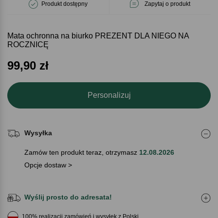
Produkt dostępny
Zapytaj o produkt
Mata ochronna na biurko PREZENT DLA NIEGO NA
ROCZNICĘ
99,90
zł
Personalizuj
Wysyłka
Zamów ten produkt teraz, otrzymasz
12.08.2026
Opcje dostaw >
Wyślij prosto do adresata!
100% realizacji zamówień i wysyłek z Polski.