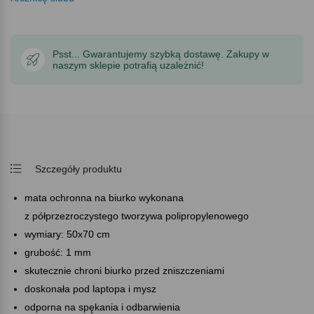
Psst... Gwarantujemy szybką dostawę. Zakupy w
naszym sklepie potrafią uzależnić!
Szczegóły produktu
mata ochronna na biurko wykonana
z półprzezroczystego tworzywa polipropylenowego
wymiary: 50x70 cm
grubość: 1 mm
skutecznie chroni biurko przed zniszczeniami
doskonała pod laptopa i mysz
odporna na spękania i odbarwienia