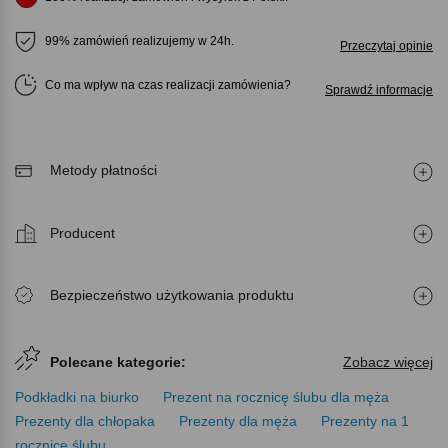
99% zamówień realizujemy w 24h.
Przeczytaj opinie
Co ma wpływ na czas realizacji zamówienia
Sprawdź informacje
Metody płatności
Producent
Bezpieczeństwo użytkowania produktu
Polecane kategorie:
Zobacz więcej
Podkładki na biurko
Prezent na rocznicę ślubu dla męża
Prezenty dla chłopaka
Prezenty dla męża
Prezenty na 1
rocznicę ślubu