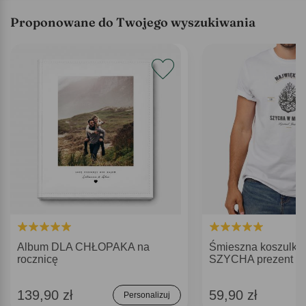
Proponowane do Twojego wyszukiwania
Album DLA CHŁOPAKA na
Śmieszna koszulka 
rocznicę
SZYCHA prezent na 
139,90 zł
59,90 zł
Personalizuj