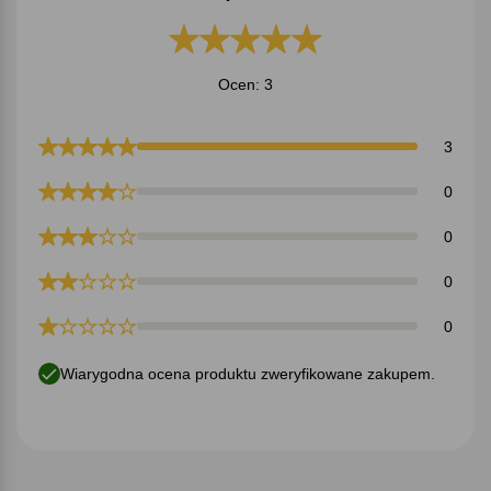
Ocen: 3
3
0
0
0
0
Wiarygodna ocena produktu zweryfikowane zakupem.