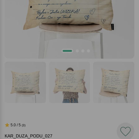
5.0 / 5
(3)
KAR_DUZA_PODU_027