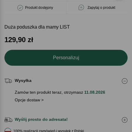
Produkt dostępny
Zapytaj o produkt
Duża poduszka dla mamy LIST
129,90
zł
Personalizuj
Wysyłka
Zamów ten produkt teraz, otrzymasz
11.08.2026
Opcje dostaw >
Wyślij prosto do adresata!
100% realizacji zamówień i wysyłek z Polski.