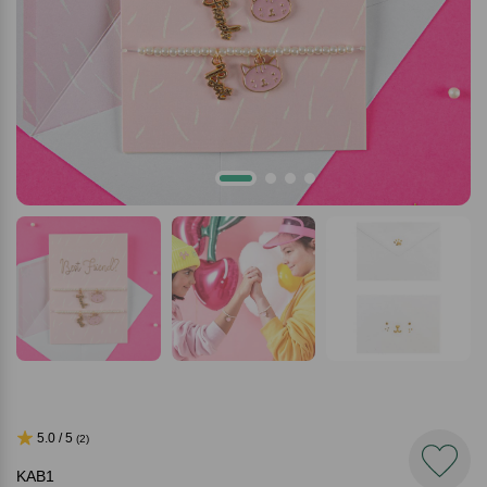
5.0 / 5
(2)
KAB1