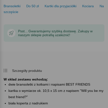
Bransoletki
Do 50 zł
Kartki dla przyjaciółki
Kociara
Na
szczęście
Psst... Gwarantujemy szybką dostawę. Zakupy w
naszym sklepie potrafią uzależnić!
Szczegóły produktu
W skład zestawu wchodzą:
dwie bransoletki z kotkami i napisami BEST FRIENDS
kartka o wymiarze ok. 10,5 x 15 cm z napisem "Will you be my
best friend?"
biała koperta z nadrukiem