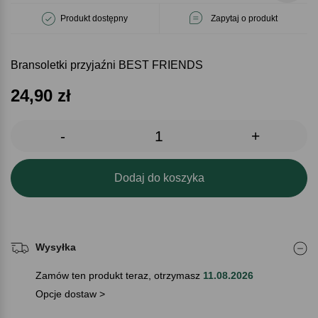
Produkt dostępny
Zapytaj o produkt
Bransoletki przyjaźni BEST FRIENDS
24,90
zł
-
+
Dodaj do koszyka
Wysyłka
Zamów ten produkt teraz, otrzymasz
11.08.2026
Opcje dostaw >