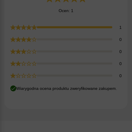
Ocen: 1
1
0
0
0
0
Wiarygodna ocena produktu zweryfikowane zakupem.