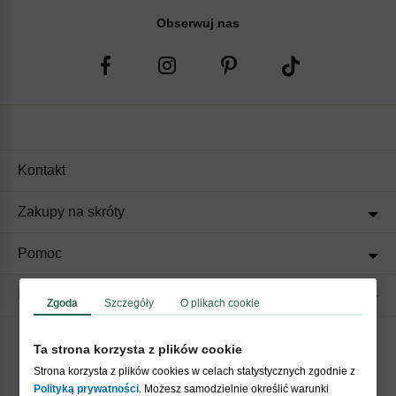
Obserwuj nas
Kontakt
Zakupy na skróty
Pomoc
Regulaminy
Zgoda
Szczegóły
O plikach cookie
Ta strona korzysta z plików cookie
Akceptujemy płatności
Strona korzysta z plików cookies w celach statystycznych zgodnie z
Polityką prywatności
. Możesz samodzielnie określić warunki