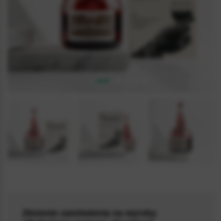
5.0 / 5
(1)
Złożenie zamówienia na wyroby
MARNIER_CARD_005