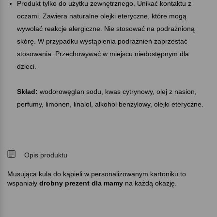
Produkt tylko do użytku zewnętrznego. Unikać kontaktu z
oczami. Zawiera naturalne olejki eteryczne, które mogą
wywołać reakcje alergiczne. Nie stosować na podrażnioną
skórę. W przypadku wystąpienia podrażnień zaprzestać
stosowania. Przechowywać w miejscu niedostępnym dla
dzieci.
Skład:
wodorowęglan sodu, kwas cytrynowy, olej z nasion,
perfumy, limonen, linalol, alkohol benzylowy, olejki eteryczne.
Opis produktu
Musująca kula do kąpieli w personalizowanym kartoniku to
wspaniały
drobny prezent dla mamy
na każdą okazję.