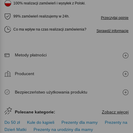
100% realizacji zamówień i wysyłek z Polski.
99% zamówień realizujemy w 24h.
Przeczytaj opinie
Co ma wpływ na czas realizacji zamówienia
Sprawdź informacje
Metody płatności
Producent
Bezpieczeństwo użytkowania produktu
Polecane kategorie:
Zobacz więcej
Do 50 zł
Kule do kąpieli
Prezenty dla mamy
Prezenty na
Dzień Matki
Prezenty na urodziny dla mamy