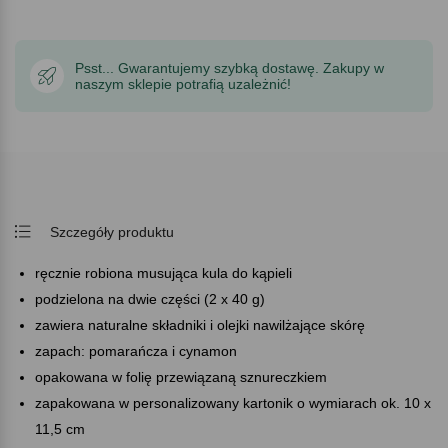
Psst... Gwarantujemy szybką dostawę. Zakupy w
naszym sklepie potrafią uzależnić!
Szczegóły produktu
ręcznie robiona musująca kula do kąpieli
podzielona na dwie części (2 x 40 g)
zawiera naturalne składniki i olejki nawilżające skórę
zapach: pomarańcza i cynamon
opakowana w folię przewiązaną sznureczkiem
zapakowana w personalizowany kartonik o wymiarach ok. 10 x
11,5 cm