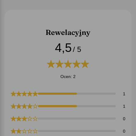
Rewelacyjny
4,5
/ 5
Ocen: 2
1
1
0
0