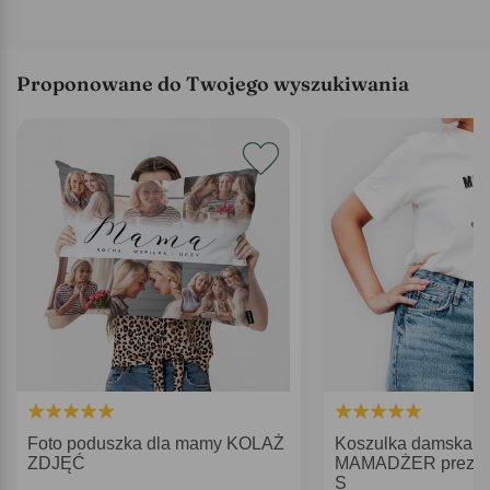
Proponowane do Twojego wyszukiwania
Foto poduszka dla mamy KOLAŻ
Koszulka damska z
ZDJĘĆ
MAMADŻER prezent
S