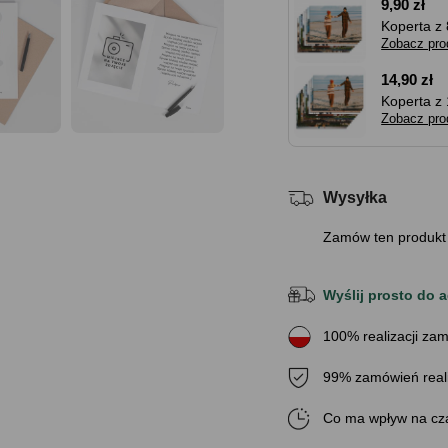
9,90 zł
Koperta z 
Zobacz pro
14,90 zł
Koperta z 
Zobacz pro
Wysyłka
Zamów ten produkt
Wyślij prosto do a
100% realizacji zam
99% zamówień real
Co ma wpływ na cza