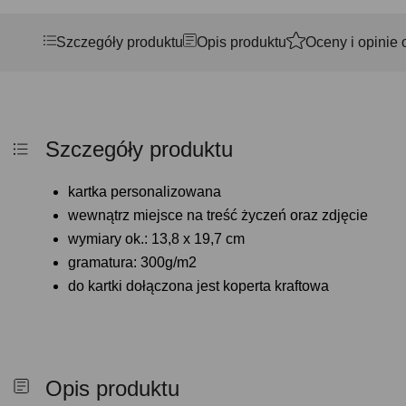
Szczegóły produktu
Opis produktu
Oceny i opinie 
Szczegóły produktu
kartka personalizowana
wewnątrz miejsce na treść życzeń oraz zdjęcie
wymiary ok.: 13,8 x 19,7 cm
gramatura: 300g/m2
do kartki dołączona jest koperta kraftowa
Opis produktu