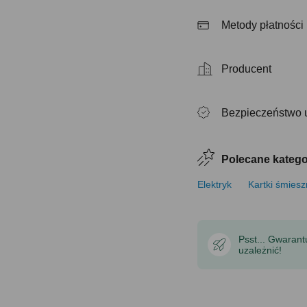
Metody płatności
Producent
Bezpieczeństwo 
Polecane katego
Elektryk
Kartki śmies
Psst... Gwaran
uzależnić!