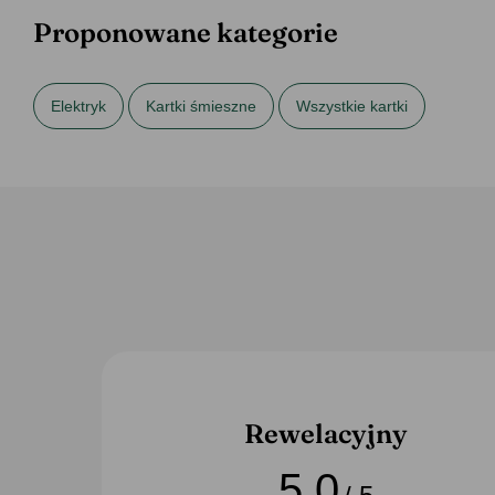
Proponowane kategorie
Elektryk
Kartki śmieszne
Wszystkie kartki
Rewelacyjny
5,0