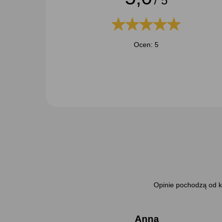
/ 5
Ocen: 5
Opinie pochodzą od kl
Anna