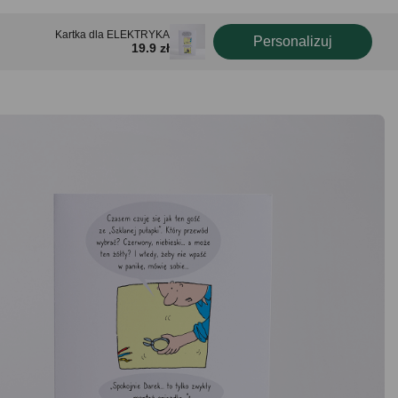
Kartka dla ELEKTRYKA
Personalizuj
19.9 zł