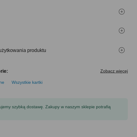
użytkowania produktu
rie:
Zobacz więcej
zne
Wszystkie kartki
tujemy szybką dostawę. Zakupy w naszym sklepie potrafią