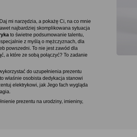
Daj mi narzędzia, a pokażę Ci, na co mnie
e nawet najbardziej skomplikowana sytuacja
ryka
to świetne podsumowanie talentu,
ał specjalnie z myślą o mężczyznach, dla
leb powszedni. To nie jest zawód dla
iąć, a które ze sobą połączyć? To zadanie
 wykorzystać do uzupełnienia prezentu
to właśnie osobista dedykacja stanowi
ntuj elektrykowi, jak Jego fach wygląda
agia.
łnienie prezentu na urodziny, imieniny,