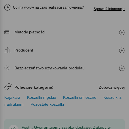
Co ma wpływ na czas realizacji zamówienia
Sprawdź informacje
Metody płatności
Producent
Bezpieczeństwo użytkowania produktu
Polecane kategorie:
Zobacz więcej
Kajakarz
Koszulki męskie
Koszulki śmieszne
Koszulki z
nadrukiem
Pozostałe koszulki
Psst... Gwarantujemy szybką dostawę. Zakupy w