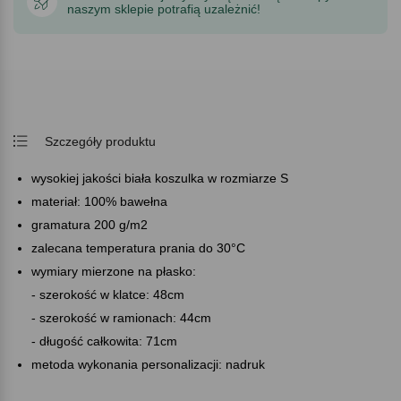
naszym sklepie potrafią uzależnić!
Szczegóły produktu
wysokiej jakości biała koszulka w rozmiarze S
materiał: 100% bawełna
gramatura 200 g/m2
zalecana temperatura prania do 30°C
wymiary mierzone na płasko:
- szerokość w klatce: 48cm
- szerokość w ramionach: 44cm
- długość całkowita: 71cm
metoda wykonania personalizacji: nadruk