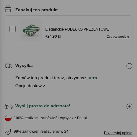
Zapakuj ten produkt
Eleganckie PUDEŁKO PREZENTOWE
+24,90 zł
Zobacz produkt
Wysyłka
Zamów ten produkt teraz, otrzymasz
jutro
Opcje dostaw >
Wyślij prosto do adresata!
100% realizacji zamówień i wysyłek z Polski.
99% zamówień realizujemy w 24h.
Przeczytaj opinie