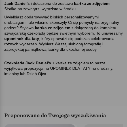
Jack Daniel's
i dołączona do zestawu
kartka ze zdjęciem
.
Słodka na zewnątrz, wyrazista w środku.
Uwielbiasz obdarowywać bliskich personalizowanymi
drobiazgami, ale właśnie skończyły Ci się pomysły na oryginalny
gadżet? Stylowa
kartka ze zdjęciem
z dołączoną do kompletu
szwajcarską czekoladą będzie świetnym wyborem. To uniwersalny
upominek dla taty
, który sprawdzi się podczas celebrowania
różnych wydarzeń. Wybierz Waszą ulubioną fotografię i
zaprojektuj pamiątkową laurkę dla ukochanej osoby.
Czekolada Jack Daniel's
+ kartka ze zdjęciem to nasza
wyjątkowa propozycja na UPOMINEK DLA TATY na urodziny,
imieniny lub Dzień Ojca.
Proponowane do Twojego wyszukiwania