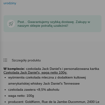
urodziny
Psst... Gwarantujemy szybką dostawę. Zakupy w
naszym sklepie potrafią uzależnić!
Szczegóły produktu
W komplecie:
czekolada Jack Daniel's i personalizowana kartka
Czekolada Jack Daniel's, waga netto 100g:
wyśmienita czekolada mleczna z dodatkiem kultowej
amerykańskiej whiskey Jack Daniel's Tennessee
czekolada zawiera <8,5% alkoholu
waga netto: 100g
producent: GoldKenn, Rue de la Jambe-Ducommun, 2400 Le