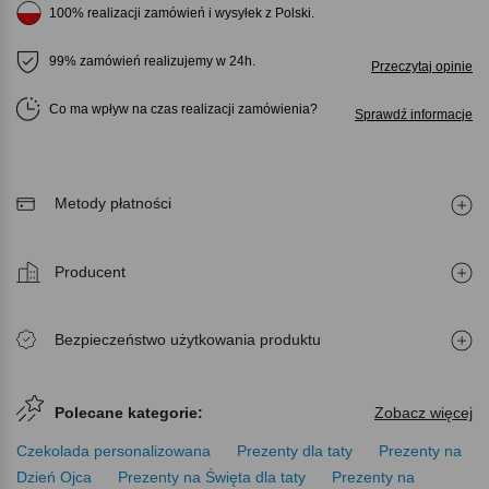
100% realizacji zamówień i wysyłek z Polski.
99% zamówień realizujemy w 24h.
Przeczytaj opinie
Co ma wpływ na czas realizacji zamówienia
Sprawdź informacje
Metody płatności
Producent
Bezpieczeństwo użytkowania produktu
Polecane kategorie:
Zobacz więcej
Czekolada personalizowana
Prezenty dla taty
Prezenty na
Dzień Ojca
Prezenty na Święta dla taty
Prezenty na