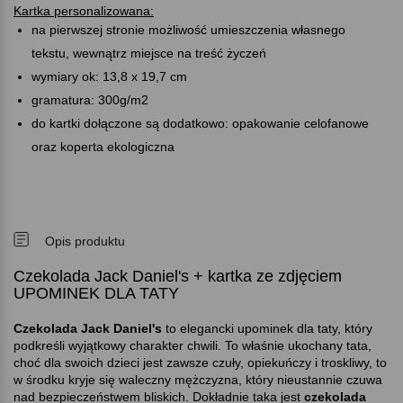
Kartka personalizowana:
na pierwszej stronie możliwość umieszczenia własnego
tekstu, wewnątrz miejsce na treść życzeń
wymiary ok: 13,8 x 19,7 cm
gramatura: 300g/m2
do kartki dołączone są dodatkowo: opakowanie celofanowe
oraz koperta ekologiczna
Opis produktu
Czekolada Jack Daniel's + kartka ze zdjęciem
UPOMINEK DLA TATY
Czekolada Jack Daniel's
to elegancki upominek dla taty, który
podkreśli wyjątkowy charakter chwili. To właśnie ukochany tata,
choć dla swoich dzieci jest zawsze czuły, opiekuńczy i troskliwy, to
w środku kryje się waleczny mężczyzna, który nieustannie czuwa
nad bezpieczeństwem bliskich. Dokładnie taka jest
czekolada