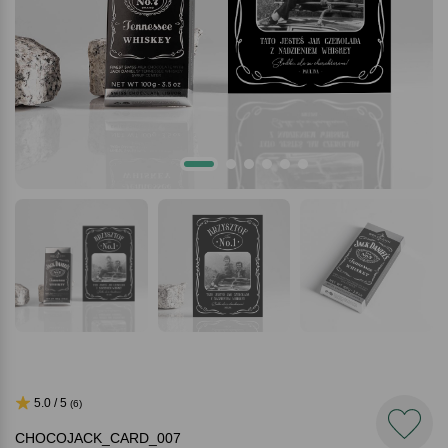
5.0 / 5
(6)
CHOCOJACK_CARD_007