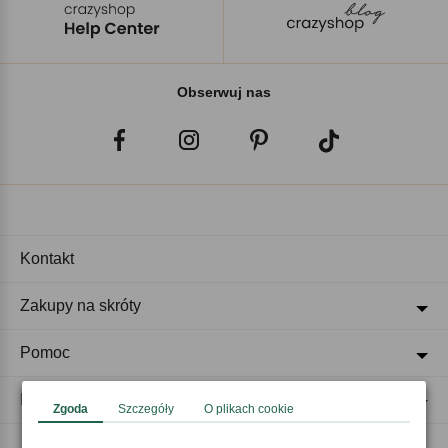
Obserwuj nas
Kontakt
Zakupy na skróty
Pomoc
Regulaminy
Zgoda
Szczegóły
O plikach cookie