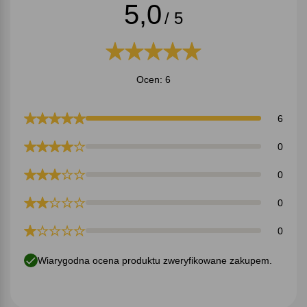
5,0
/ 5
Ocen: 6
6
0
0
0
0
Wiarygodna ocena produktu zweryfikowane zakupem.