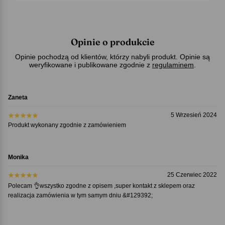
Opinie o produkcie
Opinie pochodzą od klientów, którzy nabyli produkt. Opinie są
weryfikowane i publikowane zgodnie z
regulaminem
.
Zaneta
5 Wrzesień 2024
Produkt wykonany zgodnie z zamówieniem
Monika
25 Czerwiec 2022
Polecam 👌wszystko zgodne z opisem ,super kontakt z sklepem oraz
realizacja zamówienia w tym samym dniu &#129392;