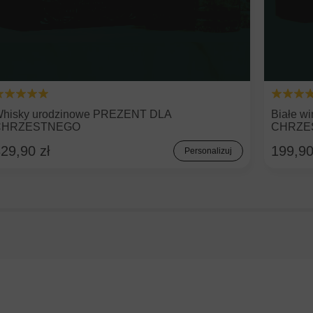
hisky urodzinowe PREZENT DLA
Białe 
CHRZESTNEGO
CHRZE
29,90 zł
199,90
Personalizuj