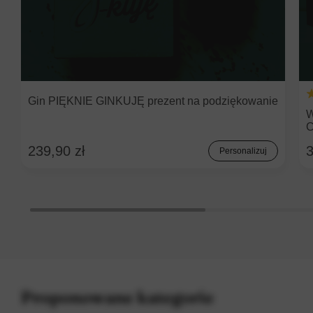
Gin PIĘKNIE GINKUJĘ prezent na podziękowanie
W
239,90 zł
3
Personalizuj
Proponowane kategorie