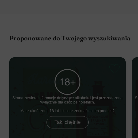
Proponowane do Twojego wyszukiwania
Strona zawiera informacje dotyczące alkoholu i jest przeznaczona
S
wyłącznie dla osób pełnoletnich.
Masz ukończone 18 lat i chcesz zerknąć na ten produkt
Tak, chętnie