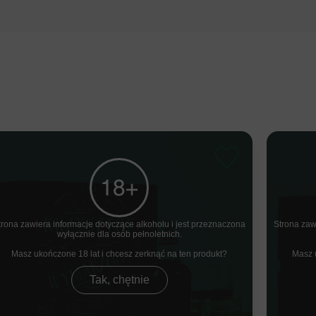
trona zawiera informacje dotyczące alkoholu i jest przeznaczona
Strona zaw
wyłącznie dla osób pełnoletnich.
Masz ukończone 18 lat i chcesz zerknąć na ten produkt
Masz 
Tak, chętnie