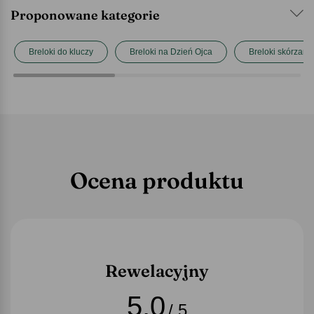
Proponowane kategorie
Breloki do kluczy
Breloki na Dzień Ojca
Breloki skórzane
Ocena produktu
Rewelacyjny
5,0
/ 5