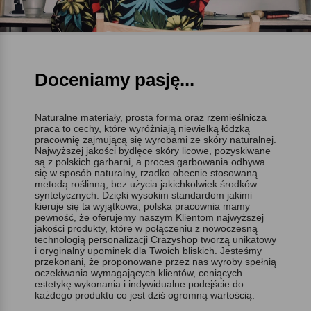
Doceniamy pasję...
Naturalne materiały, prosta forma oraz rzemieślnicza
praca to cechy, które wyróżniają niewielką łódzką
pracownię zajmującą się wyrobami ze skóry naturalnej.
Najwyższej jakości bydlęce skóry licowe, pozyskiwane
są z polskich garbarni, a proces garbowania odbywa
się w sposób naturalny, rzadko obecnie stosowaną
metodą roślinną, bez użycia jakichkolwiek środków
syntetycznych. Dzięki wysokim standardom jakimi
kieruje się ta wyjątkowa, polska pracownia mamy
pewność, że oferujemy naszym Klientom najwyższej
jakości produkty, które w połączeniu z nowoczesną
technologią personalizacji Crazyshop tworzą unikatowy
i oryginalny upominek dla Twoich bliskich. Jesteśmy
przekonani, że proponowane przez nas wyroby spełnią
oczekiwania wymagających klientów, ceniących
estetykę wykonania i indywidualne podejście do
każdego produktu co jest dziś ogromną wartością.