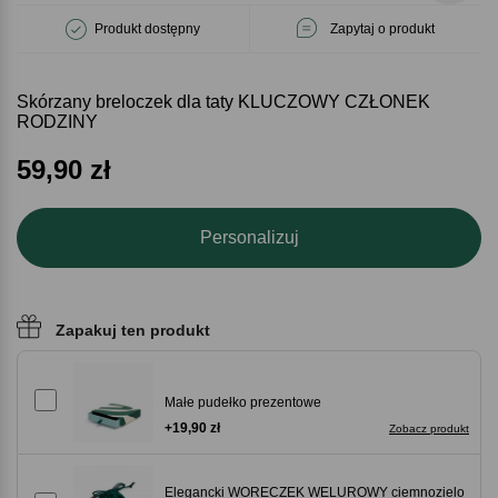
Produkt dostępny
Zapytaj o produkt
Skórzany breloczek dla taty KLUCZOWY CZŁONEK
RODZINY
59,90
zł
Personalizuj
Zapakuj ten produkt
Małe pudełko prezentowe
+19,90 zł
Zobacz produkt
Elegancki WORECZEK WELUROWY ciemnozielo