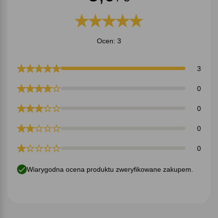
Ocen: 3
3
0
0
0
0
Wiarygodna ocena produktu zweryfikowane zakupem.