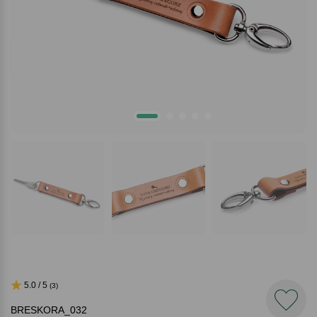
5.0 / 5
(3)
BRESKORA_032