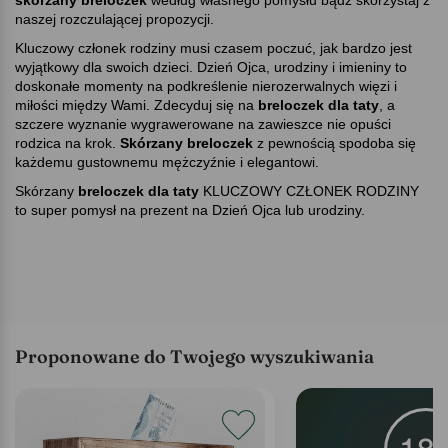
naszej rozczulającej propozycji.
Kluczowy członek rodziny musi czasem poczuć, jak bardzo jest
wyjątkowy dla swoich dzieci. Dzień Ojca, urodziny i imieniny to
doskonałe momenty na podkreślenie nierozerwalnych więzi i
miłości między Wami. Zdecyduj się na
breloczek dla taty
, a
szczere wyznanie wygrawerowane na zawieszce nie opuści
rodzica na krok.
Skórzany breloczek
z pewnością spodoba się
każdemu gustownemu mężczyźnie i elegantowi.
Skórzany
breloczek dla taty
KLUCZOWY CZŁONEK RODZINY
to super pomysł na prezent na Dzień Ojca lub urodziny.
Proponowane do Twojego wyszukiwania