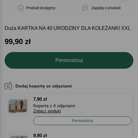
Produkt dostępny
Zapytaj o produkt
Duża KARTKA NA 40 URODZINY DLA KOLEŻANKI XXL
99,90
zł
Personalizuj
Dodaj kopertę ze zdjęciami
7,90 zł
Koperta z 4 zdjęciami
Zobacz produkt
Personalizuj
9,90 zł