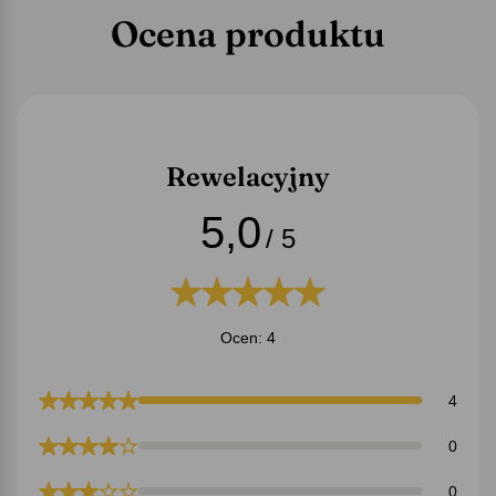
Ocena produktu
Rewelacyjny
5,0
/ 5
Ocen: 4
4
0
0