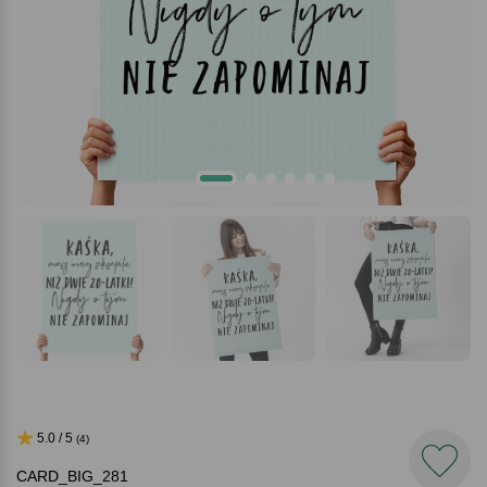
5.0 / 5
(4)
CARD_BIG_281