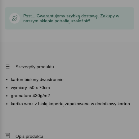
Psst... Gwarantujemy szybką dostawę. Zakupy w
naszym sklepie potrafią uzależnić!
Szczegóły produktu
karton bielony dwustronnie
wymiary: 50 x 70cm
gramatura 430g/m2
kartka wraz z białą kopertą zapakowana w dodatkowy karton
Opis produktu