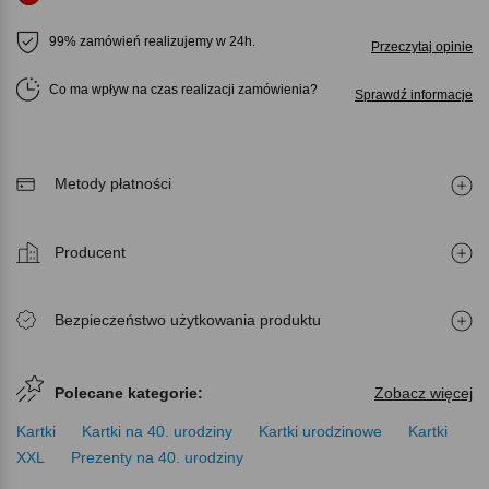
99% zamówień realizujemy w 24h.
Przeczytaj opinie
Co ma wpływ na czas realizacji zamówienia
Sprawdź informacje
Metody płatności
Producent
Bezpieczeństwo użytkowania produktu
Polecane kategorie:
Zobacz więcej
Kartki
Kartki na 40. urodziny
Kartki urodzinowe
Kartki
XXL
Prezenty na 40. urodziny