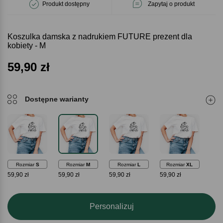
Produkt dostępny
Zapytaj o produkt
Koszulka damska z nadrukiem FUTURE prezent dla
kobiety - M
59,90
zł
Dostępne warianty
Rozmiar
S
Rozmiar
M
Rozmiar
L
Rozmiar
XL
59,90 zł
59,90 zł
59,90 zł
59,90 zł
Personalizuj