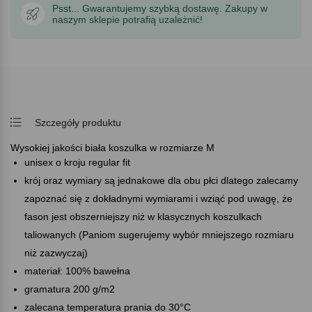
Psst... Gwarantujemy szybką dostawę. Zakupy w
naszym sklepie potrafią uzależnić!
Szczegóły produktu
Wysokiej jakości biała koszulka w rozmiarze M
unisex o kroju regular fit
krój oraz wymiary są jednakowe dla obu płci dlatego zalecamy
zapoznać się z dokładnymi wymiarami i wziąć pod uwagę, że
fason jest obszerniejszy niż w klasycznych koszulkach
taliowanych (Paniom sugerujemy wybór mniejszego rozmiaru
niż zazwyczaj)
materiał: 100% bawełna
gramatura 200 g/m2
zalecana temperatura prania do 30°C