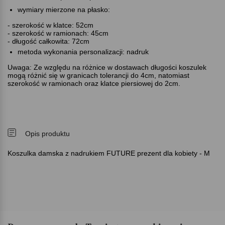
wymiary mierzone na płasko:
- szerokość w klatce: 52cm
- szerokość w ramionach: 45cm
- długość całkowita: 72cm
metoda wykonania personalizacji: nadruk
Uwaga: Ze względu na różnice w dostawach długości koszulek
mogą różnić się w granicach tolerancji do 4cm, natomiast
szerokość w ramionach oraz klatce piersiowej do 2cm.
Opis produktu
Koszulka damska z nadrukiem FUTURE prezent dla kobiety - M