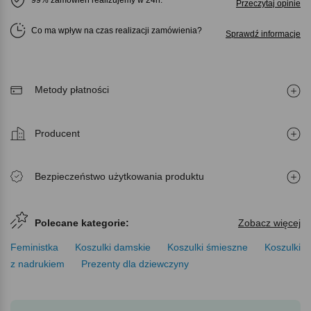
Przeczytaj opinie
Co ma wpływ na czas realizacji zamówienia
Sprawdź informacje
Metody płatności
Producent
Bezpieczeństwo użytkowania produktu
Polecane kategorie:
Zobacz więcej
Feministka
Koszulki damskie
Koszulki śmieszne
Koszulki
z nadrukiem
Prezenty dla dziewczyny