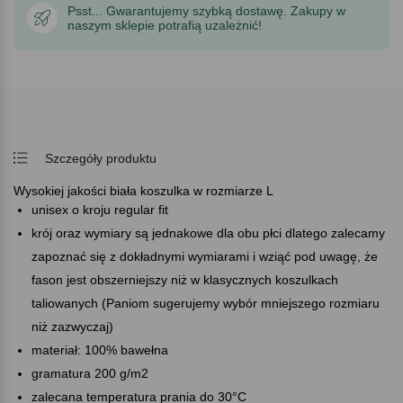
Psst... Gwarantujemy szybką dostawę. Zakupy w
naszym sklepie potrafią uzależnić!
Szczegóły produktu
Wysokiej jakości biała koszulka w rozmiarze L
unisex o kroju regular fit
krój oraz wymiary są jednakowe dla obu płci dlatego zalecamy
zapoznać się z dokładnymi wymiarami i wziąć pod uwagę, że
fason jest obszerniejszy niż w klasycznych koszulkach
taliowanych (Paniom sugerujemy wybór mniejszego rozmiaru
niż zazwyczaj)
materiał: 100% bawełna
gramatura 200 g/m2
zalecana temperatura prania do 30°C