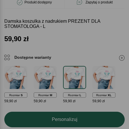
Produkt dostępny
Zapytaj o produkt
Damska koszulka z nadrukiem PREZENT DLA
STOMATOLOGA - L
59,90
zł
Dostępne warianty
Rozmiar
S
Rozmiar
M
Rozmiar
L
Rozmiar
XL
59,90 zł
59,90 zł
59,90 zł
59,90 zł
Personalizuj