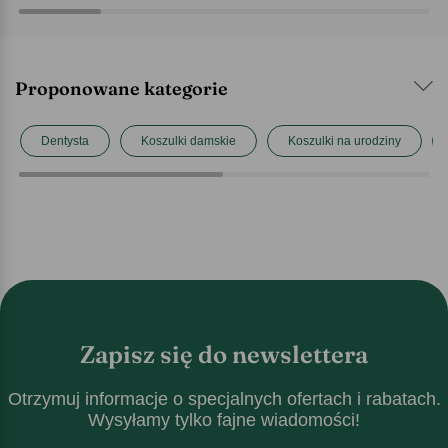
Proponowane kategorie
Dentysta
Koszulki damskie
Koszulki na urodziny
Zapisz się do newslettera
Otrzymuj informacje o specjalnych ofertach i rabatach.
Wysyłamy tylko fajne wiadomości!