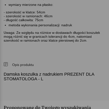
wymiary mierzone na płasko:
- szerokość w klatce: 54cm
- szerokość w ramionach: 46cm
- długość całkowita: 75cm
metoda wykonania personalizacji: nadruk
Uwaga: Ze względu na różnice w dostawach długości koszulek
mogą różnić się w granicach tolerancji do 4cm, natomiast
szerokość w ramionach oraz klatce piersiowej do 2cm.
Opis produktu
Damska koszulka z nadrukiem PREZENT DLA
STOMATOLOGA - L
Proponowane do Twojego wyszukiwania