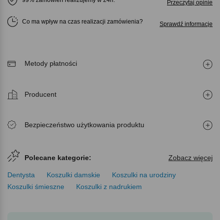
Przeczytaj opinie
Co ma wpływ na czas realizacji zamówienia
Sprawdź informacje
Metody płatności
Producent
Bezpieczeństwo użytkowania produktu
Polecane kategorie:
Zobacz więcej
Dentysta
Koszulki damskie
Koszulki na urodziny
Koszulki śmieszne
Koszulki z nadrukiem