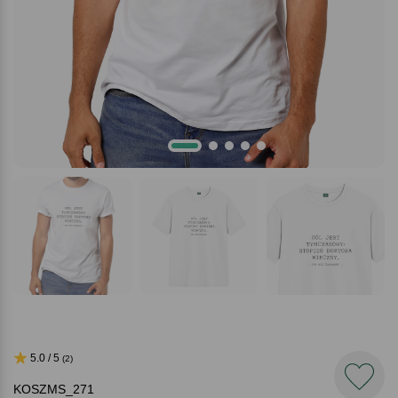
5.0 / 5
(2)
KOSZMS_271