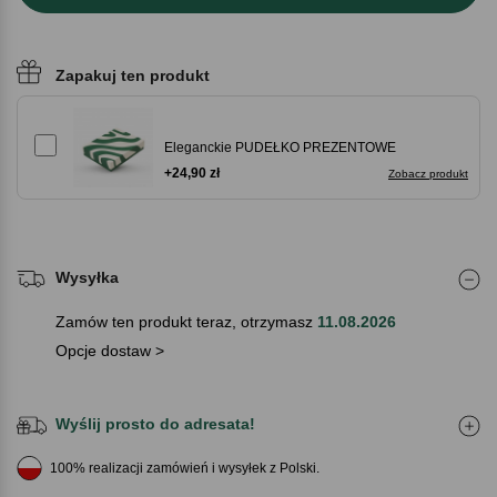
Zapakuj ten produkt
Eleganckie PUDEŁKO PREZENTOWE
+24,90 zł
Zobacz produkt
Wysyłka
Zamów ten produkt teraz, otrzymasz
11.08.2026
Opcje dostaw >
Wyślij prosto do adresata!
100% realizacji zamówień i wysyłek z Polski.