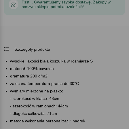
Psst... Gwarantujemy szybką dostawę. Zakupy w
naszym sklepie potrafią uzależnić!
Szczegóły produktu
wysokiej jakości biała koszulka w rozmiarze S
materiał: 100% bawełna
gramatura 200 g/m2
zalecana temperatura prania do 30°C
wymiary mierzone na płasko:
- szerokość w klatce: 48cm
- szerokość w ramionach: 44cm
- długość całkowita: 71cm
metoda wykonania personalizacji: nadruk