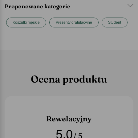
Proponowane kategorie
Koszulki męskie
Prezenty gratulacyjne
Student
Ocena produktu
Rewelacyjny
5,0
/ 5