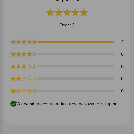
Ocen: 2
2
0
0
0
0
Wiarygodna ocena produktu zweryfikowane zakupem.