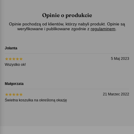
Opinie o produkcie
Opinie pochodzą od klientów, którzy nabyli produkt. Opinie są
weryfikowane i publikowane zgodnie z
regulaminem
.
Jolanta
5 Maj 2023
Wszystko ok!
Małgorzata
21 Marzec 2022
Świetna koszulka na określoną okazję