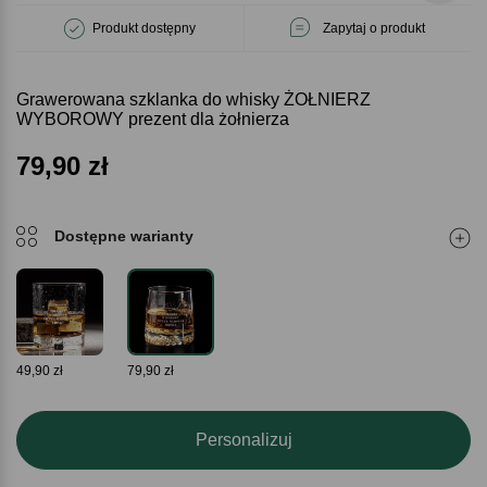
Produkt dostępny
Zapytaj o produkt
Grawerowana szklanka do whisky ŻOŁNIERZ
WYBOROWY prezent dla żołnierza
79,90
zł
Dostępne warianty
49,90 zł
79,90 zł
Personalizuj