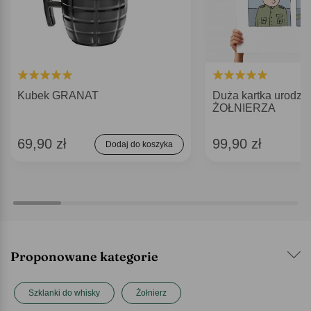
Kubek GRANAT
Duża kartka urodz
ŻOŁNIERZA
69,90 zł
99,90 zł
Dodaj do koszyka
Proponowane kategorie
Szklanki do whisky
Żołnierz