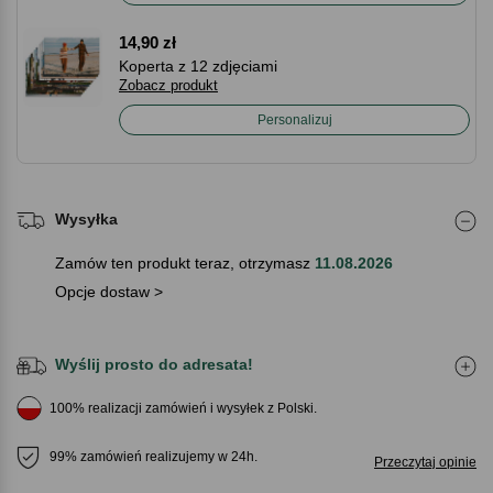
14,90 zł
Koperta z 12 zdjęciami
Zobacz produkt
Personalizuj
Wysyłka
Zamów ten produkt teraz, otrzymasz
11.08.2026
Opcje dostaw >
Wyślij prosto do adresata!
100% realizacji zamówień i wysyłek z Polski.
99% zamówień realizujemy w 24h.
Przeczytaj opinie