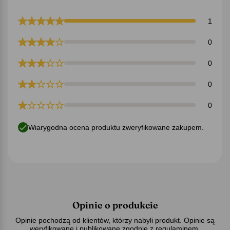
1
0
0
0
0
Wiarygodna ocena produktu zweryfikowane zakupem.
Opinie o produkcie
Opinie pochodzą od klientów, którzy nabyli produkt. Opinie są
weryfikowane i publikowane zgodnie z
regulaminem
.