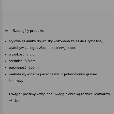
Szczegóły produktu
stylowa szklanka do whisky wykonana ze szkła Crystalline,
wydobywającego szlachetną barwę napoju
wysokość: 9,3 cm
średnica: 8,8 cm
pojemność: 300 ml
metoda wykonania personalizacji: jednostronny grawer
laserowy
Uwaga:
prosimy wziąć pod uwagę niewielką różnicę wymiarów
+/- 1mm