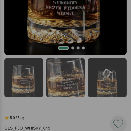
5.0 / 5
(1)
GLS_FJO_WHISKY_049