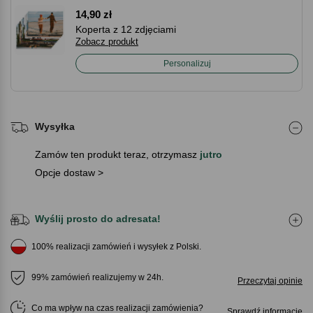
14,90 zł
Koperta z 12 zdjęciami
Zobacz produkt
Personalizuj
Wysyłka
Zamów ten produkt teraz, otrzymasz
jutro
Opcje dostaw >
Wyślij prosto do adresata!
100% realizacji zamówień i wysyłek z Polski.
99% zamówień realizujemy w 24h.
Przeczytaj opinie
Co ma wpływ na czas realizacji zamówienia
Sprawdź informacje