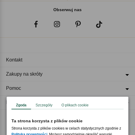
Obserwuj nas
Kontakt
Zakupy na skróty
Pomoc
Regulaminy
Zgoda
Szczegóły
O plikach cookie
Ta strona korzysta z plików cookie
Akceptujemy płatności
Strona korzysta z plików cookies w celach statystycznych zgodnie z
Polityką prywatności
. Możesz samodzielnie określić warunki