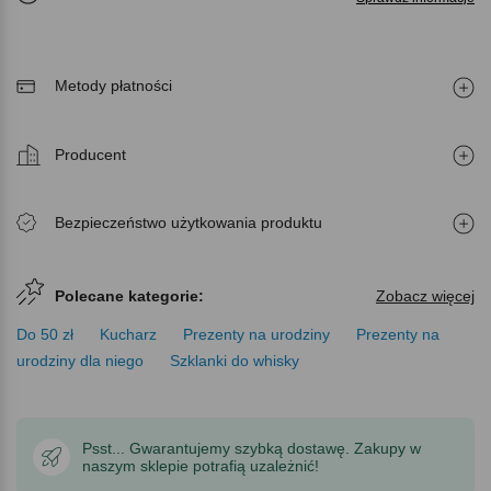
Metody płatności
Producent
Bezpieczeństwo użytkowania produktu
Polecane kategorie:
Zobacz więcej
Do 50 zł
Kucharz
Prezenty na urodziny
Prezenty na
urodziny dla niego
Szklanki do whisky
Psst... Gwarantujemy szybką dostawę. Zakupy w
naszym sklepie potrafią uzależnić!