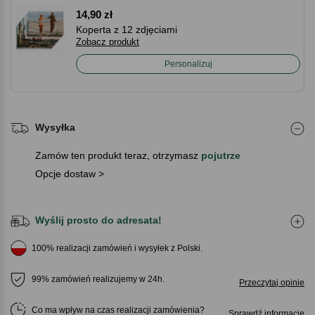
14,90 zł
Koperta z 12 zdjęciami
Zobacz produkt
Personalizuj
Wysyłka
Zamów ten produkt teraz, otrzymasz
pojutrze
Opcje dostaw >
Wyślij prosto do adresata!
100% realizacji zamówień i wysyłek z Polski.
99% zamówień realizujemy w 24h.
Przeczytaj opinie
Co ma wpływ na czas realizacji zamówienia
Sprawdź informacje