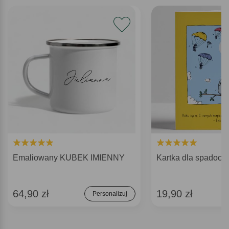
Emaliowany KUBEK IMIENNY
Kartka dla spadoch
64,90 zł
19,90 zł
Personalizuj