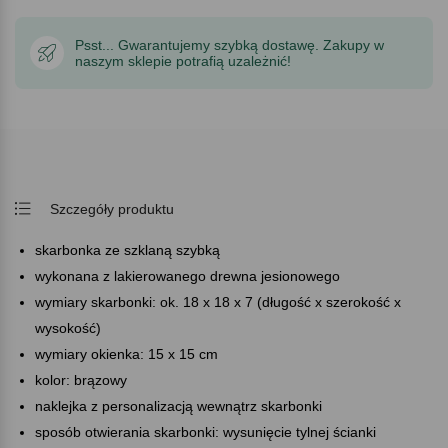
Psst... Gwarantujemy szybką dostawę. Zakupy w
naszym sklepie potrafią uzależnić!
Szczegóły produktu
skarbonka ze szklaną szybką
wykonana z lakierowanego drewna jesionowego
wymiary skarbonki: ok. 18 x 18 x 7 (długość x szerokość x
wysokość)
wymiary okienka: 15 x 15 cm
kolor: brązowy
naklejka z personalizacją wewnątrz skarbonki
sposób otwierania skarbonki: wysunięcie tylnej ścianki