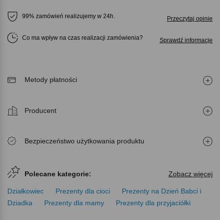
99% zamówień realizujemy w 24h.
Przeczytaj opinie
Co ma wpływ na czas realizacji zamówienia
Sprawdź informacje
Metody płatności
Producent
Bezpieczeństwo użytkowania produktu
Polecane kategorie:
Zobacz więcej
Działkowiec
Prezenty dla cioci
Prezenty na Dzień Babci i
Dziadka
Prezenty dla mamy
Prezenty dla przyjaciółki