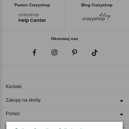
Pomoc Crazyshop
Blog Crazyshop
Obserwuj nas
Kontakt
Zakupy na skróty
Pomoc
Regulaminy