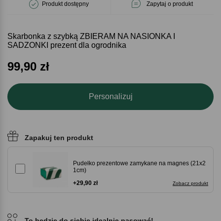
Produkt dostępny
Zapytaj o produkt
Skarbonka z szybką ZBIERAM NA NASIONKA I
SADZONKI prezent dla ogrodnika
99,90
zł
Personalizuj
Zapakuj ten produkt
Pudełko prezentowe zamykane na magnes (21x2
1cm)
+29,90 zł
Zobacz produkt
To będzie do siebie idealnie pasować!