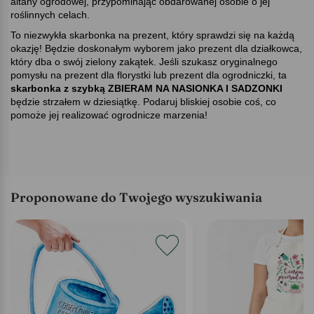
altany ogrodowej, przypominając obdarowanej osobie o jej
roślinnych celach.
To niezwykła skarbonka na prezent, który sprawdzi się na każdą
okazję! Będzie doskonałym wyborem jako prezent dla działkowca,
który dba o swój zielony zakątek. Jeśli szukasz oryginalnego
pomysłu na prezent dla florystki lub prezent dla ogrodniczki, ta
skarbonka z szybką ZBIERAM NA NASIONKA I SADZONKI
będzie strzałem w dziesiątkę. Podaruj bliskiej osobie coś, co
pomoże jej realizować ogrodnicze marzenia!
Proponowane do Twojego wyszukiwania