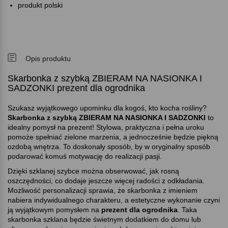
produkt polski
Opis produktu
Skarbonka z szybką ZBIERAM NA NASIONKA I
SADZONKI prezent dla ogrodnika
Szukasz wyjątkowego upominku dla kogoś, kto kocha rośliny
Skarbonka z szybką ZBIERAM NA NASIONKA I SADZONKI
to
idealny pomysł na prezent! Stylowa, praktyczna i pełna uroku
pomoże spełniać zielone marzenia, a jednocześnie będzie piękną
ozdobą wnętrza. To doskonały sposób, by w oryginalny sposób
podarować komuś motywację do realizacji pasji.
Dzięki szklanej szybce można obserwować, jak rosną
oszczędności, co dodaje jeszcze więcej radości z odkładania.
Możliwość personalizacji sprawia, że skarbonka z imieniem
nabiera indywidualnego charakteru, a estetyczne wykonanie czyni
ją wyjątkowym pomysłem na
prezent dla ogrodnika
. Taka
skarbonka szklana będzie świetnym dodatkiem do domu lub