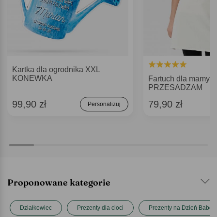
Kartka dla ogrodnika XXL
KONEWKA
Fartuch dla mamy
PRZESADZAM
99,90 zł
79,90 zł
Personalizuj
Proponowane kategorie
Działkowiec
Prezenty dla cioci
Prezenty na Dzień Babci 