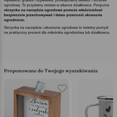
Rękawice, grabka i szpadelka, profesjonalny sekator i sznurek
ogrodowy. To przydatny zestaw w altance działkowca. Poręczna
skrzynka na narzędzia ogrodowe pomoże właścicielowi
bezpiecznie przechowywać i łatwo przenosić akcesoria
ogrodnicze.
Skrzynka na narzędzia i akcesoria ogrodowe to świetny pomysł
na praktyczny prezent dla miłośnika ogrodnictwa lub działkowca.
Proponowane do Twojego wyszukiwania