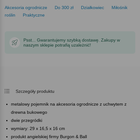
Akcesoria ogrodnicze
Do 300 zł
Działkowiec
Miłośnik
roślin
Praktyczne
Psst... Gwarantujemy szybką dostawę. Zakupy w
naszym sklepie potrafią uzależnić!
Szczegóły produktu
metalowy pojemnik na akcesoria ogrodnicze z uchwytem z
drewna bukowego
dwie przegródki
wymiary: 29 x 16,5 x 16 cm
produkt angielskiej firmy Burgon & Ball