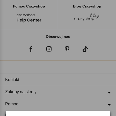
Pomoc Crazyshop
Blog Crazyshop
Obserwuj nas
Kontakt
Zakupy na skróty
Pomoc