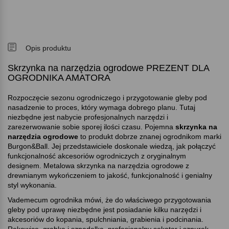
Opis produktu
Skrzynka na narzędzia ogrodowe PREZENT DLA
OGRODNIKA AMATORA
Rozpoczęcie sezonu ogrodniczego i przygotowanie gleby pod
nasadzenie to proces, który wymaga dobrego planu. Tutaj
niezbędne jest nabycie profesjonalnych narzędzi i
zarezerwowanie sobie sporej ilości czasu. Pojemna
skrzynka na
narzędzia ogrodowe
to produkt dobrze znanej ogrodnikom marki
Burgon&Ball. Jej przedstawiciele doskonale wiedzą, jak połączyć
funkcjonalność akcesoriów ogrodniczych z oryginalnym
designem. Metalowa skrzynka na narzędzia ogrodowe z
drewnianym wykończeniem to jakość, funkcjonalność i genialny
styl wykonania.
Vademecum ogrodnika mówi, że do właściwego przygotowania
gleby pod uprawę niezbędne jest posiadanie kilku narzędzi i
akcesoriów do kopania, spulchniania, grabienia i podcinania.