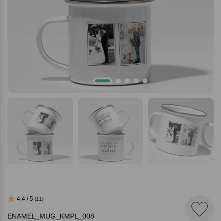
4.4 / 5
(11)
ENAMEL_MUG_KMPL_008