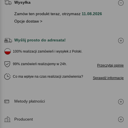
Wysyłka
Zamów ten produkt teraz, otrzymasz
11.08.2026
Opcje dostaw >
Wyślij prosto do adresata!
100% realizacji zamówień i wysyłek z Polski.
99% zamówień realizujemy w 24h.
Przeczytaj opinie
Co ma wpływ na czas realizacji zamówienia
Sprawdź informacje
Metody płatności
Producent