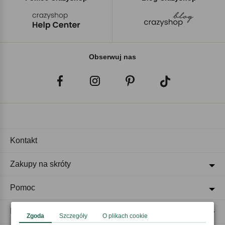
Obserwuj nas
Kontakt
Zakupy na skróty
Pomoc
Regulaminy
Zgoda
Szczegóły
O plikach cookie