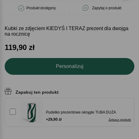
Produkt dostępny
Zapytaj o produkt
Kubki ze zdjęciem KIEDYŚ I TERAZ prezent dla dwojga
na rocznicę
119,90
zł
Personalizuj
Zapakuj ten produkt
Pudełko prezentowe okrągłe TUBA DUŻA
+29,90 zł
Zobacz produkt