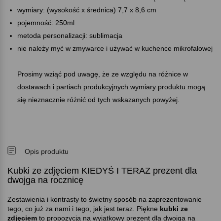
wymiary: (wysokość x średnica) 7,7 x 8,6 cm
pojemność: 250ml
metoda personalizacji: sublimacja
nie należy myć w zmywarce i używać w kuchence mikrofalowej
Prosimy wziąć pod uwagę, że ze względu na różnice w
dostawach i partiach produkcyjnych wymiary produktu mogą
się nieznacznie różnić od tych wskazanych powyżej.
Opis produktu
Kubki ze zdjęciem KIEDYŚ I TERAZ prezent dla
dwojga na rocznicę
Zestawienia i kontrasty to świetny sposób na zaprezentowanie
tego, co już za nami i tego, jak jest teraz. Piękne
kubki ze
zdjęciem
to propozycja na wyjątkowy prezent dla dwojga na