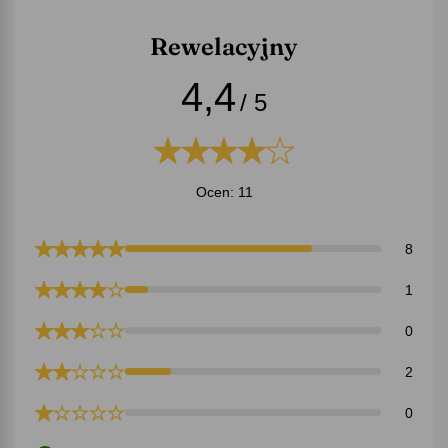
Rewelacyjny
4,4
/ 5
Ocen: 11
8
1
0
2
0