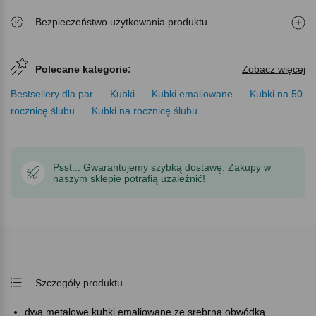
Bezpieczeństwo użytkowania produktu
Polecane kategorie:
Zobacz więcej
Bestsellery dla par
Kubki
Kubki emaliowane
Kubki na 50
rocznicę ślubu
Kubki na rocznicę ślubu
Psst... Gwarantujemy szybką dostawę. Zakupy w
naszym sklepie potrafią uzależnić!
Szczegóły produktu
dwa metalowe kubki emaliowane ze srebrną obwódką