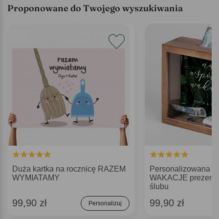
Proponowane do Twojego wyszukiwania
Duża kartka na rocznicę RAZEM
Personalizowana s
WYMIATAMY
WAKACJE prezent n
ślubu
99,90 zł
99,90 zł
Personalizuj