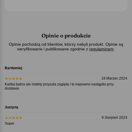
Opinie o produkcie
Opinie pochodzą od klientów, którzy nabyli produkt. Opinie są
weryfikowane i publikowane zgodnie z
regulaminem
.
Bartłomiej
18 Marzec 2024
Kartka ładna ale nistety przyszła zagięta i to napewno nastąpiło przy
dostawie
Justyna
9 Sierpień 2023
Super