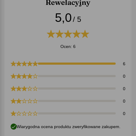
Rewelacyjny
5,0
/ 5
Ocen: 6
6
0
0
0
0
Wiarygodna ocena produktu zweryfikowane zakupem.