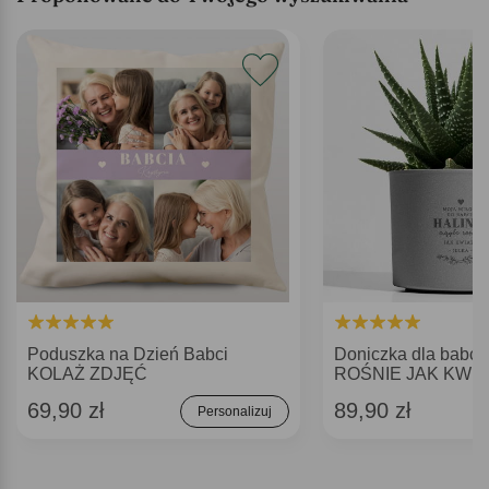
Poduszka na Dzień Babci
Doniczka dla babc
KOLAŻ ZDJĘĆ
ROŚNIE JAK KWI
69,90 zł
89,90 zł
Personalizuj