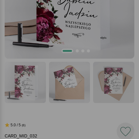
5.0 / 5
(6)
CARD_MID_032