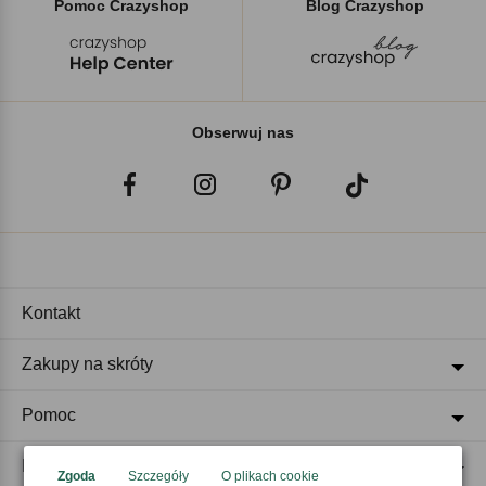
Pomoc Crazyshop
Blog Crazyshop
Obserwuj nas
Kontakt
Zakupy na skróty
Pomoc
Regulaminy
Zgoda
Szczegóły
O plikach cookie