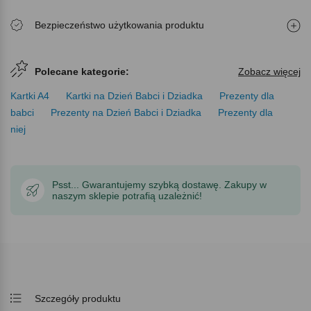
Bezpieczeństwo użytkowania produktu
Polecane kategorie:
Zobacz więcej
Kartki A4
Kartki na Dzień Babci i Dziadka
Prezenty dla
babci
Prezenty na Dzień Babci i Dziadka
Prezenty dla
niej
Psst... Gwarantujemy szybką dostawę. Zakupy w
naszym sklepie potrafią uzależnić!
Szczegóły produktu