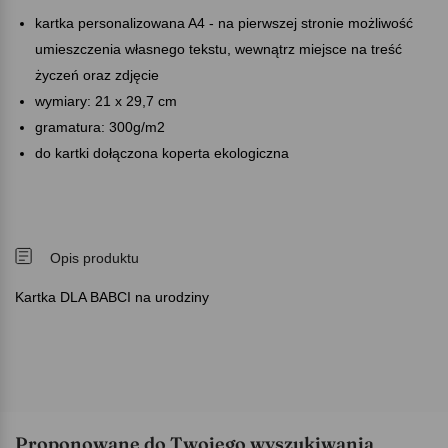
kartka personalizowana A4 - na pierwszej stronie możliwość
umieszczenia własnego tekstu, wewnątrz miejsce na treść
życzeń oraz zdjęcie
wymiary: 21 x 29,7 cm
gramatura: 300g/m2
do kartki dołączona koperta ekologiczna
Opis produktu
Kartka DLA BABCI na urodziny
Proponowane do Twojego wyszukiwania