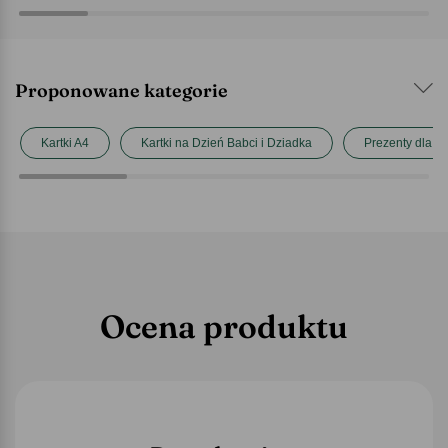
Proponowane kategorie
Kartki A4
Kartki na Dzień Babci i Dziadka
Prezenty dla b
Ocena produktu