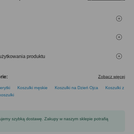
użytkowania produktu
rie:
Zobacz więcej
erytki
Koszulki męskie
Koszulki na Dzień Ojca
Koszulki z
koszulki
tujemy szybką dostawę. Zakupy w naszym sklepie potrafią