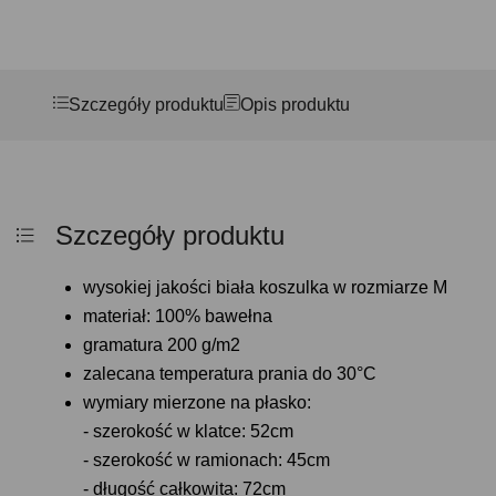
Szczegóły produktu
Opis produktu
Szczegóły produktu
wysokiej jakości biała koszulka w rozmiarze M
materiał: 100% bawełna
gramatura 200 g/m2
zalecana temperatura prania do 30°C
wymiary mierzone na płasko:
- szerokość w klatce: 52cm
- szerokość w ramionach: 45cm
- długość całkowita: 72cm