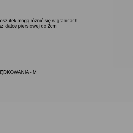
oszulek mogą różnić się w granicach
z klatce piersiowej do 2cm.
WĘDKOWANIA - M