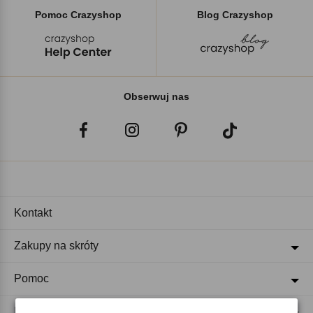
Pomoc Crazyshop
Blog Crazyshop
Obserwuj nas
Kontakt
Zakupy na skróty
Pomoc
Regulaminy