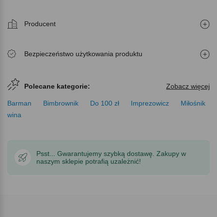
Producent
Bezpieczeństwo użytkowania produktu
Polecane kategorie:
Zobacz więcej
Barman
Bimbrownik
Do 100 zł
Imprezowicz
Miłośnik
wina
Psst... Gwarantujemy szybką dostawę. Zakupy w
naszym sklepie potrafią uzależnić!