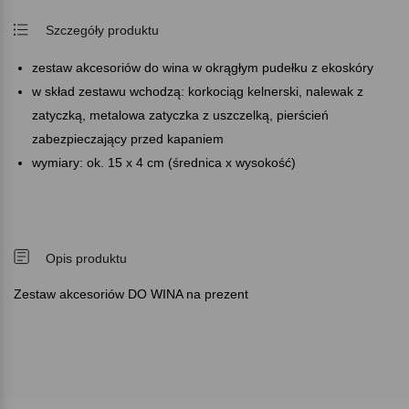
Szczegóły produktu
zestaw akcesoriów do wina w okrągłym pudełku z ekoskóry
w skład zestawu wchodzą: korkociąg kelnerski, nalewak z
zatyczką, metalowa zatyczka z uszczelką, pierścień
zabezpieczający przed kapaniem
wymiary: ok. 15 x 4 cm (średnica x wysokość)
Opis produktu
Zestaw akcesoriów DO WINA na prezent