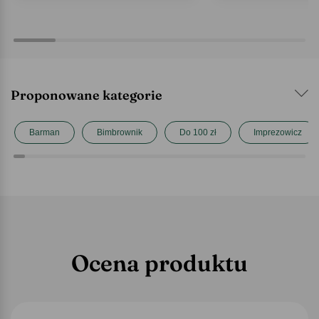
Proponowane kategorie
Barman
Bimbrownik
Do 100 zł
Imprezowicz
Ocena produktu