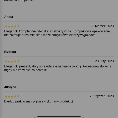
Aneta
23 Marzec 2023
Elegancki komplet,nie tylko dla smakoszy wina. Kompaktowe opakowanie
nie zajmuje dużo miejsca i może służyć również przy wyjazdach.
Elżbieta
23 Luty 2023
Elegancki prezent, który sprawdzi się na każdą okazję. Akcesoriów do wina
nigdy nie za wiele.Polecam !!!
Justyna
26 Styczeń 2023
Bardzo praktyczny i pięknie wykonany produkt :)