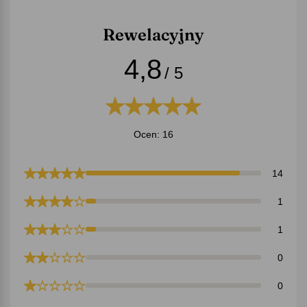
Rewelacyjny
4,8
/ 5
Ocen: 16
14
1
1
0
0