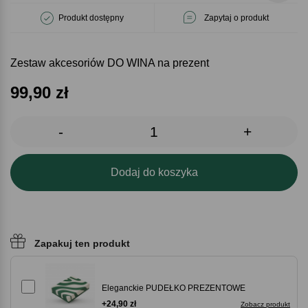
Produkt dostępny
Zapytaj o produkt
Zestaw akcesoriów DO WINA na prezent
99,90
zł
-
+
Dodaj do koszyka
Zapakuj ten produkt
Eleganckie PUDEŁKO PREZENTOWE
+24,90 zł
Zobacz produkt