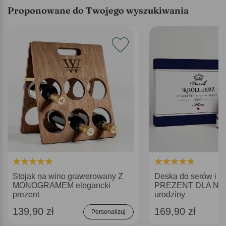
Proponowane do Twojego wyszukiwania
Stojak na wino grawerowany Z
Deska do serów i ko
MONOGRAMEM elegancki
PREZENT DLA NIE
prezent
urodziny
139,90 zł
169,90 zł
Personalizuj