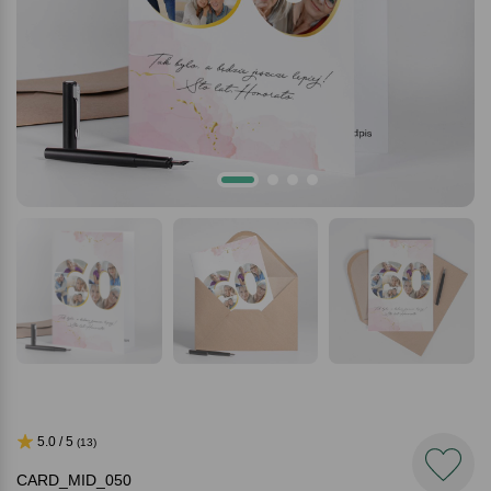
5.0 / 5
(13)
CARD_MID_050