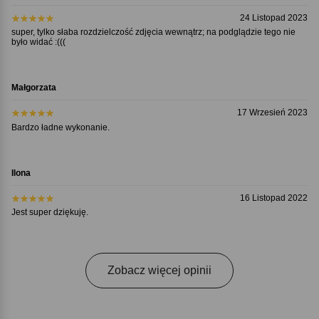
24 Listopad 2023
super, tylko słaba rozdzielczość zdjęcia wewnątrz; na podglądzie tego nie
było widać :(((
Małgorzata
17 Wrzesień 2023
Bardzo ładne wykonanie.
Ilona
16 Listopad 2022
Jest super dziękuję.
Zobacz więcej opinii