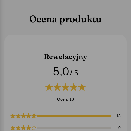
Ocena produktu
Rewelacyjny
5,0
/ 5
Ocen: 13
13
0