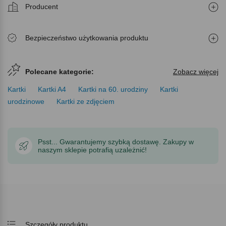
Producent
Bezpieczeństwo użytkowania produktu
Polecane kategorie:
Zobacz więcej
Kartki
Kartki A4
Kartki na 60. urodziny
Kartki
urodzinowe
Kartki ze zdjęciem
Psst... Gwarantujemy szybką dostawę. Zakupy w
naszym sklepie potrafią uzależnić!
Szczegóły produktu